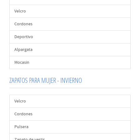
Velcro
Cordones
Deportivo
Alpargata
Mocasin
ZAPATOS PARA MUJER - INVIERNO
Velcro
Cordones
Pulsera
Zapato de vestir