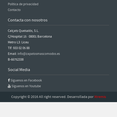
Política de privacidad
Contacto
Contacta con nosotros
Calçats Queisalós, S.L.
C/Hospital 15 · 08001 Barcelona
Metro L3: Liceu
Tlf: 933 02 05 88
Email:
info@zapatosmascomodos.es
B-66752338
Social Media
Síguenos en Facebook
Síguenos en Youtube
Copyright © 2016 All right reserved. Desarrollada por
Xtremis