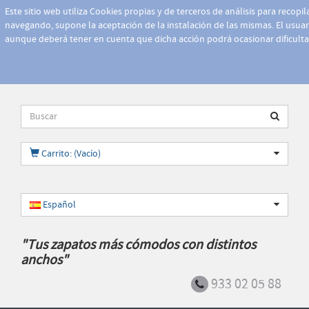
Este sitio web utiliza Cookies propias y de terceros de análisis para recopi
navegando, supone la aceptación de la instalación de las mismas. El usuari
aunque deberá tener en cuenta que dicha acción podrá ocasionar dificult
Carrito: (Vacío)
Español
"Tus zapatos más cómodos con distintos
anchos"
933 02 05 88