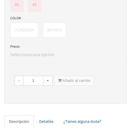
41
42
COLOR:
TURQUESA
BLANCO
Precio:
Selecciona una opción
-
+
Añadir al carrito
Descripción
Detalles
¿Tienes alguna duda?