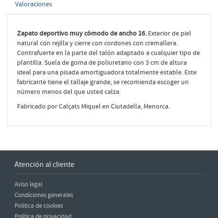
Valoraciones
Zapato deportivo muy cómodo de ancho 16.
Exterior de piel
natural con rejilla y cierre con cordones con cremallera.
Contrafuerte en la parte del talón adaptado a cualquier tipo de
plantilla. Suela de goma de poliuretano con 3 cm de altura
ideal para una pisada amortiguadora totalmente estable. Este
fabricante tiene el tallaje grande, se recomienda escoger un
número menos del que usted calza.
Fabricado por Calçats Miquel en Ciutadella, Menorca.
Atención al cliente
Aviso legal
Condiciones generales
Política de cookies
Política de privacidad