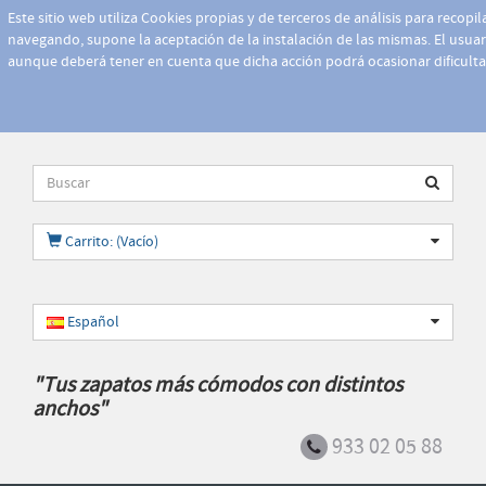
Este sitio web utiliza Cookies propias y de terceros de análisis para recopi
navegando, supone la aceptación de la instalación de las mismas. El usuari
aunque deberá tener en cuenta que dicha acción podrá ocasionar dificult
Carrito: (Vacío)
Español
"Tus zapatos más cómodos con distintos
anchos"
933 02 05 88