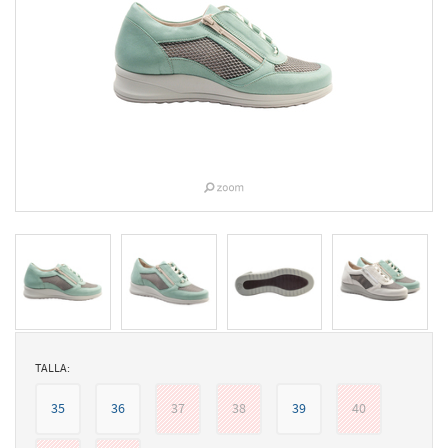
TALLA:
35
36
37
38
39
40