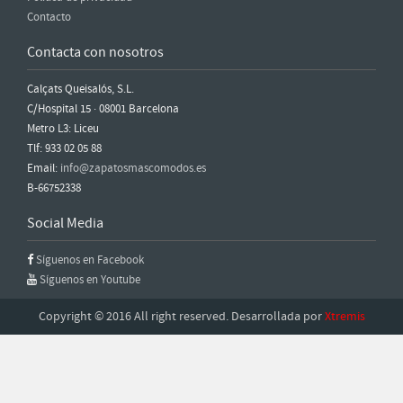
Contacto
Contacta con nosotros
Calçats Queisalós, S.L.
C/Hospital 15 · 08001 Barcelona
Metro L3: Liceu
Tlf: 933 02 05 88
Email:
info@zapatosmascomodos.es
B-66752338
Social Media
Síguenos en Facebook
Síguenos en Youtube
Copyright © 2016 All right reserved. Desarrollada por
Xtremis