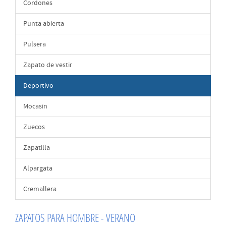
Cordones
Punta abierta
Pulsera
Zapato de vestir
Deportivo
Mocasin
Zuecos
Zapatilla
Alpargata
Cremallera
ZAPATOS PARA HOMBRE - VERANO