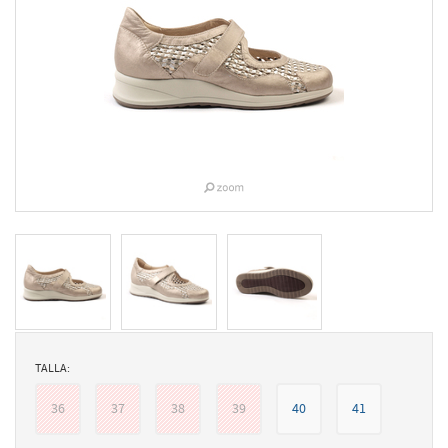
TALLA:
36
37
38
39
40
41