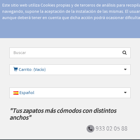
Este sitio web utiliza Cookies propias y de terceros de análisis para recopi
navegando, supone la aceptación de la instalación de las mismas. El usuari
aunque deberá tener en cuenta que dicha acción podrá ocasionar dificult
Carrito: (Vacío)
Español
"Tus zapatos más cómodos con distintos
anchos"
933 02 05 88