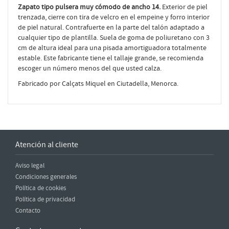
Zapato tipo pulsera muy cómodo de ancho 14.
Exterior de piel
trenzada, cierre con tira de velcro en el empeine y forro interior
de piel natural. Contrafuerte en la parte del talón adaptado a
cualquier tipo de plantilla. Suela de goma de poliuretano con 3
cm de altura ideal para una pisada amortiguadora totalmente
estable. Este fabricante tiene el tallaje grande, se recomienda
escoger un número menos del que usted calza.
Fabricado por Calçats Miquel en Ciutadella, Menorca.
Atención al cliente
Aviso legal
Condiciones generales
Política de cookies
Política de privacidad
Contacto