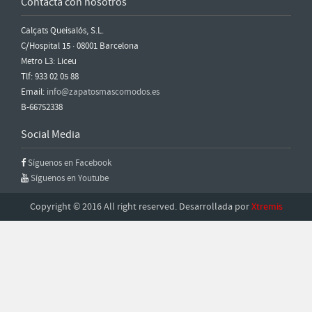
Contacta con nosotros
Calçats Queisalós, S.L.
C/Hospital 15 · 08001 Barcelona
Metro L3: Liceu
Tlf: 933 02 05 88
Email:
info@zapatosmascomodos.es
B-66752338
Social Media
Síguenos en Facebook
Síguenos en Youtube
Copyright © 2016 All right reserved. Desarrollada por
Xtremis