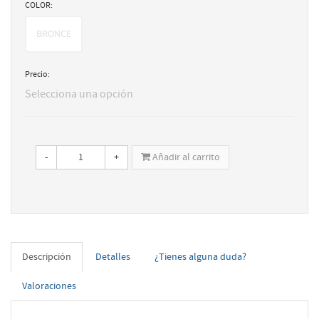
COLOR:
BRONCE
Precio:
Selecciona una opción
-
+
Añadir al carrito
Descripción
Detalles
¿Tienes alguna duda?
Valoraciones