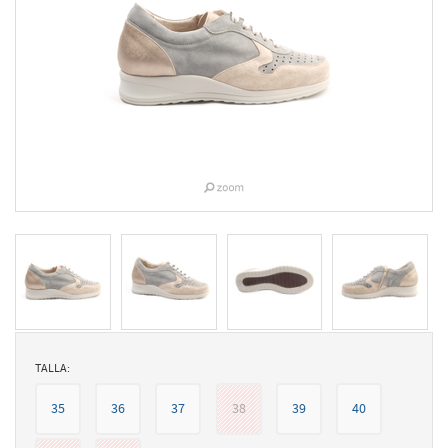
TALLA:
35
36
37
38
39
40