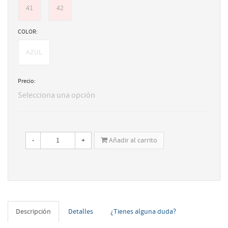
41
42
COLOR:
AZUL
Precio:
Selecciona una opción
-
+
Añadir al carrito
Descripción
Detalles
¿Tienes alguna duda?