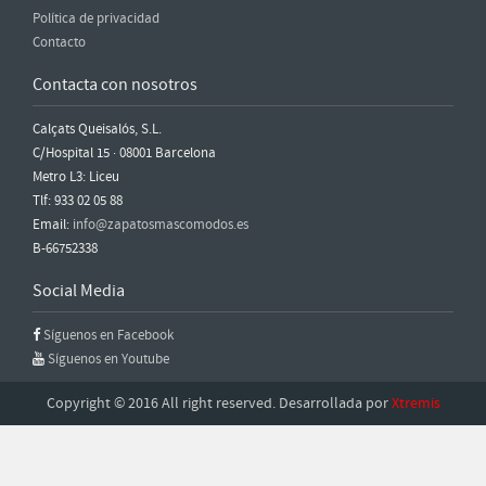
Política de privacidad
Contacto
Contacta con nosotros
Calçats Queisalós, S.L.
C/Hospital 15 · 08001 Barcelona
Metro L3: Liceu
Tlf: 933 02 05 88
Email:
info@zapatosmascomodos.es
B-66752338
Social Media
Síguenos en Facebook
Síguenos en Youtube
Copyright © 2016 All right reserved. Desarrollada por
Xtremis