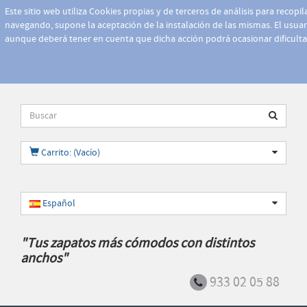
Este sitio web utiliza Cookies propias y de terceros de análisis para recopi
navegando, supone la aceptación de la instalación de las mismas. El usuari
aunque deberá tener en cuenta que dicha acción podrá ocasionar dificult
Carrito: (Vacío)
Español
"Tus zapatos más cómodos con distintos
anchos"
933 02 05 88