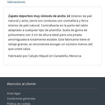
Valoraciones
Zapato deportivo muy cómodo de ancho 14.
Exterior de piel
natural y ante, cierre con cordones con cremallera y forro
interior de piel natural. Contrafuerte en la parte del talón
adaptado a cualquier tipo de plantilla. Suela de goma de
poliuretano con 3 cm de altura ideal para una pisada
amortiguadora totalmente estable. Este fabricante tiene el
tallaje grande, se recomienda escoger un número menos del
que usted calza.
Fabricado por Calçats Miquel en Ciutadella, Menorca.
Atención al cliente
Aviso legal
Condiciones generales
Política de cookies