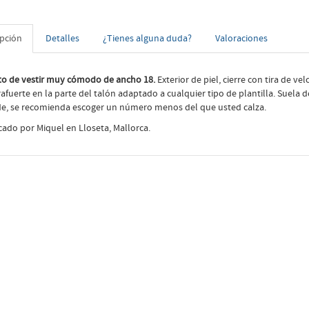
ipción
Detalles
¿Tienes alguna duda?
Valoraciones
o de vestir muy cómodo de ancho 18.
Exterior de piel, cierre con tira de vel
afuerte en la parte del talón adaptado a cualquier tipo de plantilla. Suela de
e, se recomienda escoger un número menos del que usted calza.
cado por Miquel en Lloseta, Mallorca.