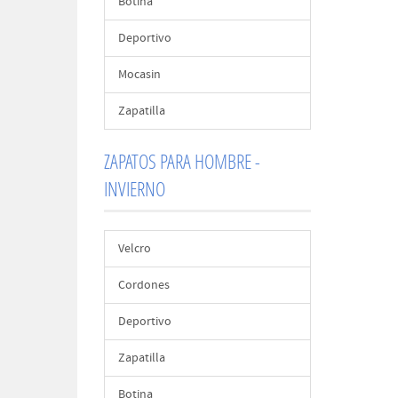
Botina
Deportivo
Mocasin
Zapatilla
ZAPATOS PARA HOMBRE -
INVIERNO
Velcro
Cordones
Deportivo
Zapatilla
Botina