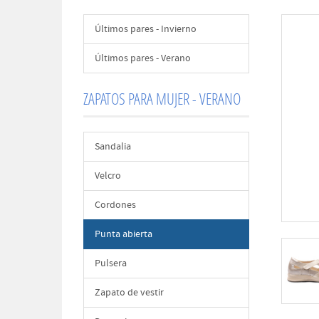
Últimos pares - Invierno
Últimos pares - Verano
ZAPATOS PARA MUJER - VERANO
Sandalia
Velcro
Cordones
Punta abierta
Pulsera
Zapato de vestir