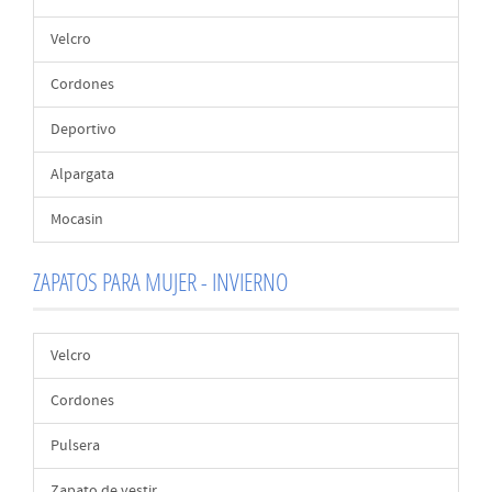
Velcro
Cordones
Deportivo
Alpargata
Mocasin
ZAPATOS PARA MUJER - INVIERNO
Velcro
Cordones
Pulsera
Zapato de vestir