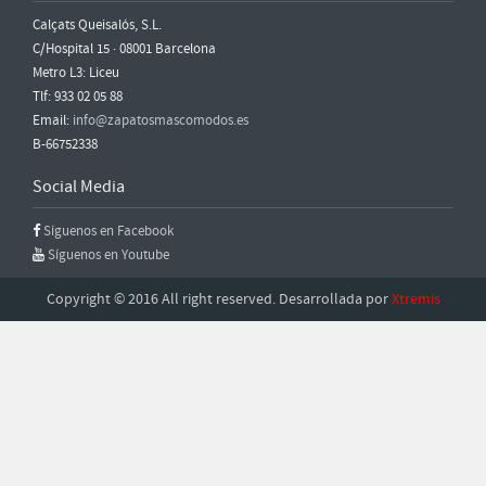
Calçats Queisalós, S.L.
C/Hospital 15 · 08001 Barcelona
Metro L3: Liceu
Tlf: 933 02 05 88
Email:
info@zapatosmascomodos.es
B-66752338
Social Media
Síguenos en Facebook
Síguenos en Youtube
Copyright © 2016 All right reserved. Desarrollada por
Xtremis