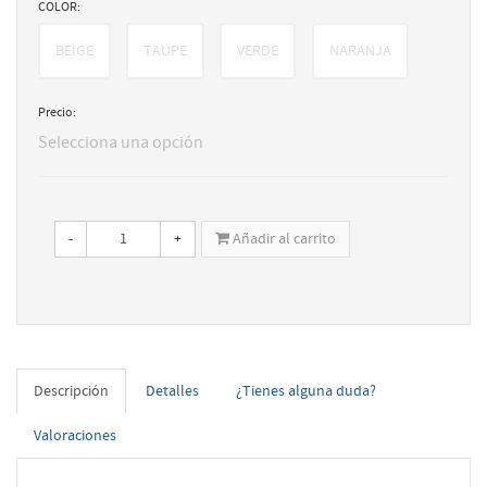
COLOR:
BEIGE
TAUPE
VERDE
NARANJA
Precio:
Selecciona una opción
-
+
Añadir al carrito
Descripción
Detalles
¿Tienes alguna duda?
Valoraciones