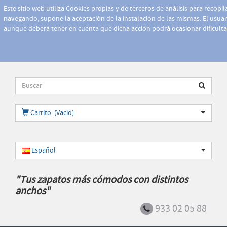
Este sitio web utiliza Cookies propias y de terceros de análisis para recopi
navegando, supone la aceptación de la instalación de las mismas. El usuari
aunque deberá tener en cuenta que dicha acción podrá ocasionar dificult
Carrito: (Vacío)
Español
"Tus zapatos más cómodos con distintos
anchos"
933 02 05 88