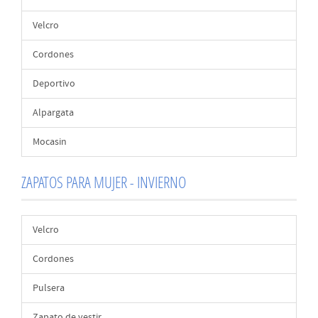
Velcro
Cordones
Deportivo
Alpargata
Mocasin
ZAPATOS PARA MUJER - INVIERNO
Velcro
Cordones
Pulsera
Zapato de vestir