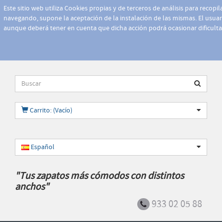
Este sitio web utiliza Cookies propias y de terceros de análisis para recopi
navegando, supone la aceptación de la instalación de las mismas. El usuari
aunque deberá tener en cuenta que dicha acción podrá ocasionar dificult
Carrito: (Vacío)
Español
"Tus zapatos más cómodos con distintos
anchos"
933 02 05 88