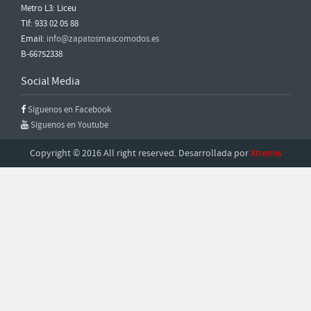
Metro L3: Liceu
Tlf: 933 02 05 88
Email:
info@zapatosmascomodos.es
B-66752338
Social Media
Síguenos en Facebook
Síguenos en Youtube
Copyright © 2016 All right reserved. Desarrollada por
Xtremis