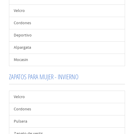
Velcro
Cordones
Deportivo
Alpargata
Mocasin
ZAPATOS PARA MUJER - INVIERNO
Velcro
Cordones
Pulsera
Zapato de vestir