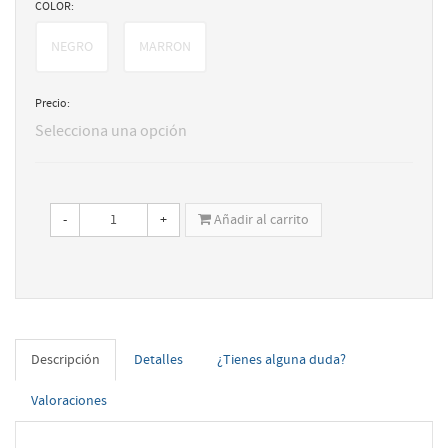
COLOR:
NEGRO
MARRON
Precio:
Selecciona una opción
-
+
Añadir al carrito
Descripción
Detalles
¿Tienes alguna duda?
Valoraciones