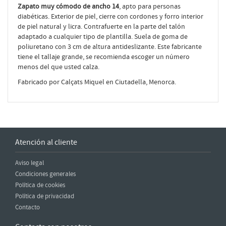
Zapato muy cómodo de ancho 14
, apto para personas
diabéticas. Exterior de piel, cierre con cordones y forro interior
de piel natural y licra. Contrafuerte en la parte del talón
adaptado a cualquier tipo de plantilla. Suela de goma de
poliuretano con 3 cm de altura antideslizante. Este fabricante
tiene el tallaje grande, se recomienda escoger un número
menos del que usted calza.
Fabricado por Calçats Miquel en Ciutadella, Menorca.
Atención al cliente
Aviso legal
Condiciones generales
Política de cookies
Política de privacidad
Contacto