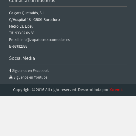
Contacta con nosotros
Calçats Queisalós, S.L.
C/Hospital 15 · 08001 Barcelona
Metro L3: Liceu
Tlf: 933 02 05 88
Email:
info@zapatosmascomodos.es
B-66752338
Social Media
Síguenos en Facebook
Síguenos en Youtube
Copyright © 2016 All right reserved. Desarrollada por
Xtremis