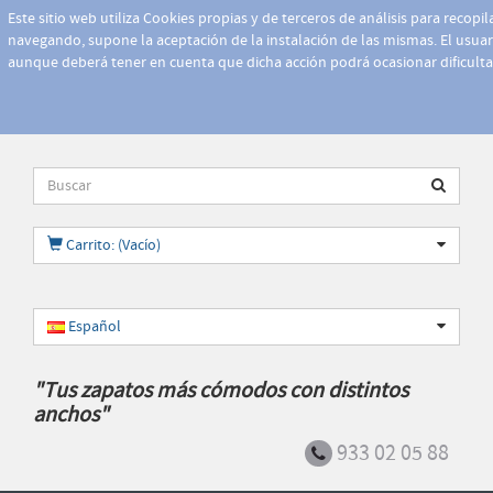
Este sitio web utiliza Cookies propias y de terceros de análisis para recopi
navegando, supone la aceptación de la instalación de las mismas. El usuari
aunque deberá tener en cuenta que dicha acción podrá ocasionar dificult
Carrito: (Vacío)
Español
"Tus zapatos más cómodos con distintos
anchos"
933 02 05 88