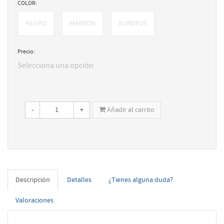
COLOR:
NEGRO
MARRON
BURDEOS
Precio:
Selecciona una opción
-
+
Añadir al carrito
Descripción
Detalles
¿Tienes alguna duda?
Valoraciones