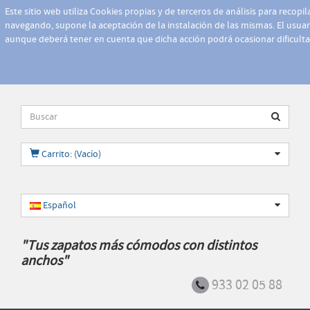
Este sitio web utiliza Cookies propias y de terceros de análisis para recopi
navegando, supone la aceptación de la instalación de las mismas. El usuari
aunque deberá tener en cuenta que dicha acción podrá ocasionar dificult
Carrito: (Vacío)
Español
"Tus zapatos más cómodos con distintos
anchos"
933 02 05 88