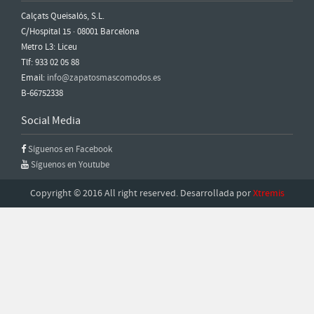
Calçats Queisalós, S.L.
C/Hospital 15 · 08001 Barcelona
Metro L3: Liceu
Tlf: 933 02 05 88
Email:
info@zapatosmascomodos.es
B-66752338
Social Media
Síguenos en Facebook
Síguenos en Youtube
Copyright © 2016 All right reserved. Desarrollada por
Xtremis