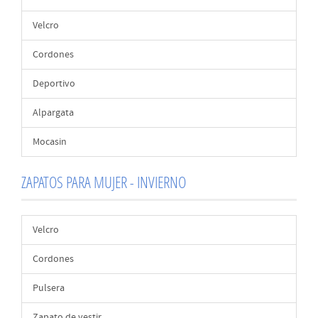
Velcro
Cordones
Deportivo
Alpargata
Mocasin
ZAPATOS PARA MUJER - INVIERNO
Velcro
Cordones
Pulsera
Zapato de vestir