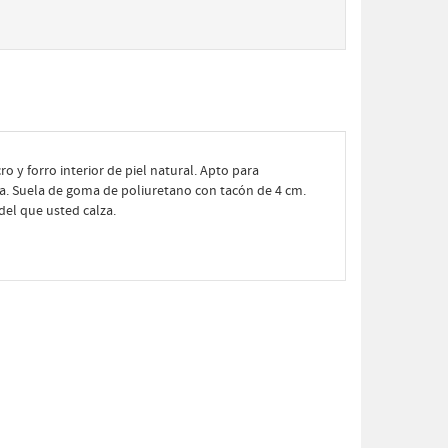
ro y forro interior de piel natural. Apto para
lla. Suela de goma de poliuretano con tacón de 4 cm.
del que usted calza.