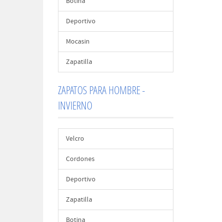
Botina
Deportivo
Mocasin
Zapatilla
ZAPATOS PARA HOMBRE -
INVIERNO
Velcro
Cordones
Deportivo
Zapatilla
Botina