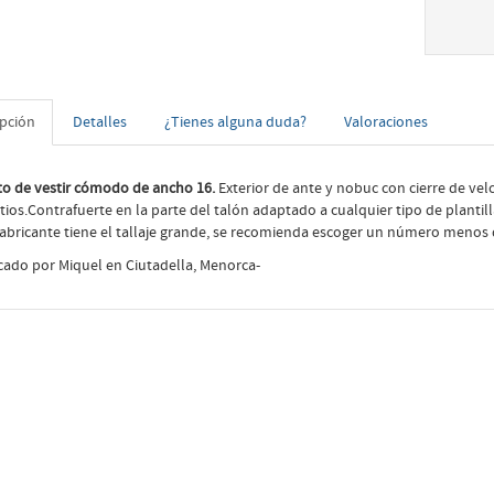
ipción
Detalles
¿Tienes alguna duda?
Valoraciones
o de vestir cómodo de ancho 16.
Exterior de ante y nobuc con cierre de velc
tios.Contrafuerte en la parte del talón adaptado a cualquier tipo de planti
fabricante tiene el tallaje grande, se recomienda escoger un número menos 
cado por Miquel en Ciutadella, Menorca-