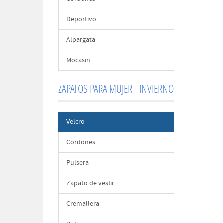
Deportivo
Alpargata
Mocasin
ZAPATOS PARA MUJER - INVIERNO
Velcro
Cordones
Pulsera
Zapato de vestir
Cremallera