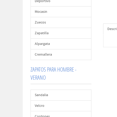
Deportivo
Mocasin
Zuecos
Descr
Zapatilla
Alpargata
Cremallera
ZAPATOS PARA HOMBRE -
VERANO
Sandalia
Velcro
Cordones