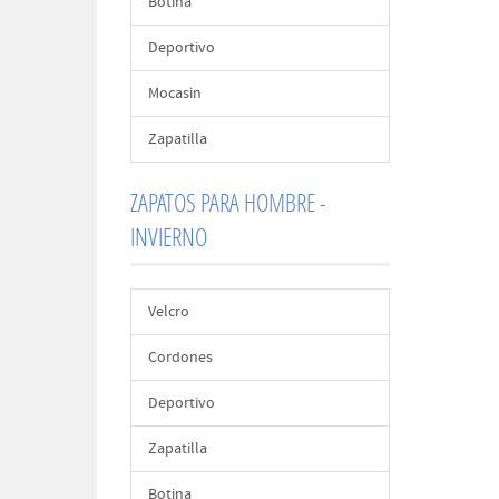
Botina
Deportivo
Mocasin
Zapatilla
ZAPATOS PARA HOMBRE -
INVIERNO
Velcro
Cordones
Deportivo
Zapatilla
Botina