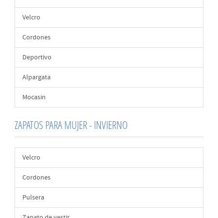
Velcro
Cordones
Deportivo
Alpargata
Mocasin
ZAPATOS PARA MUJER - INVIERNO
Velcro
Cordones
Pulsera
Zapato de vestir