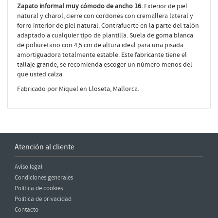
Zapato informal muy cómodo de ancho 16.
Exterior de piel
natural y charol, cierre con cordones con cremallera lateral y
forro interior de piel natural. Contrafuerte en la parte del talón
adaptado a cualquier tipo de plantilla. Suela de goma blanca
de poliuretano con 4,5 cm de altura ideal para una pisada
amortiguadora totalmente estable. Este fabricante tiene el
tallaje grande, se recomienda escoger un número menos del
que usted calza.
Fabricado por Miquel en Lloseta, Mallorca.
Atención al cliente
Aviso legal
Condiciones generales
Política de cookies
Política de privacidad
Contacto