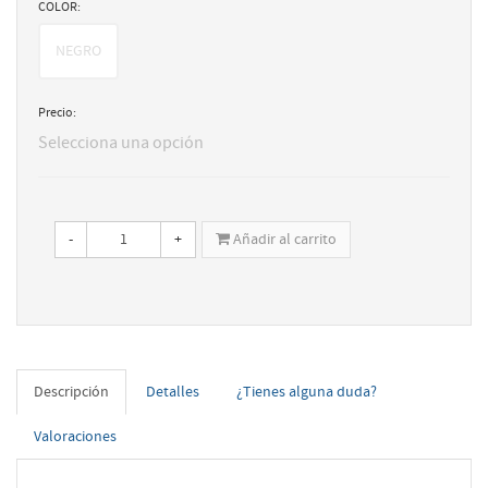
COLOR:
NEGRO
Precio:
Selecciona una opción
-
+
Añadir al carrito
Descripción
Detalles
¿Tienes alguna duda?
Valoraciones