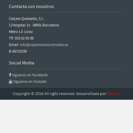
Contacta con nosotros
Calçats Queisalós, S.L.
C/Hospital 15 · 08001 Barcelona
Metro L3: Liceu
Tlf: 933 02 05 88
Email:
info@zapatosmascomodos.es
B-66752338
Social Media
Síguenos en Facebook
Síguenos en Youtube
Copyright © 2016 All right reserved. Desarrollada por
Xtremis