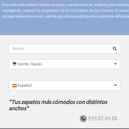
Este sitio web utiliza Cookies propias y de terceros de análisis para recopi
navegando, supone la aceptación de la instalación de las mismas. El usuari
aunque deberá tener en cuenta que dicha acción podrá ocasionar dificult
Carrito: (Vacío)
Español
"Tus zapatos más cómodos con distintos
anchos"
933 02 05 88