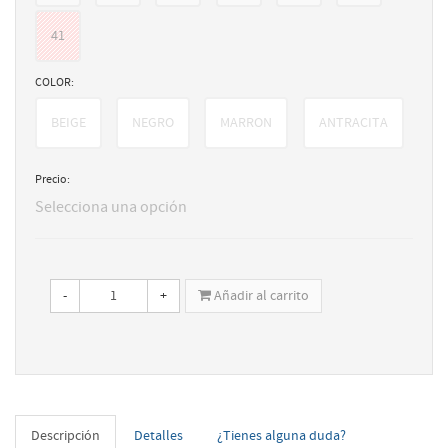
41
COLOR:
BEIGE
NEGRO
MARRON
ANTRACITA
Precio:
Selecciona una opción
-
+
Añadir al carrito
Descripción
Detalles
¿Tienes alguna duda?