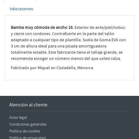
Valoraciones
Bamba muy cómoda de ancho 16.
Exterior de ante/piel/nobuc
y cierre con cordones. Contrafuerte en la parte del talón
adaptado a cualquier tipo de plantilla. Suela de Goma EVA con
3 cm de altura ideal para una pisada amortiguadora
totalmente estable. Este fabricante tiene el tallaje grande, se
recomienda escoger un número menos del que usted calza.
Fabricado por Miquel en Ciutadella, Menorca.
Atención al cliente
Aviso legal
Condiciones generales
Política de cookies
Política de privacidad