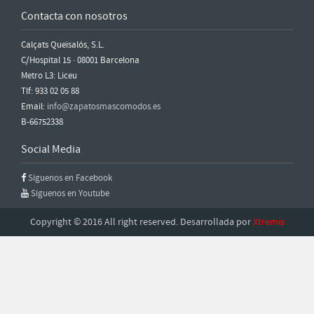
Contacta con nosotros
Calçats Queisalós, S.L.
C/Hospital 15 · 08001 Barcelona
Metro L3: Liceu
Tlf: 933 02 05 88
Email:
info@zapatosmascomodos.es
B-66752338
Social Media
Síguenos en Facebook
Síguenos en Youtube
Copyright © 2016 All right reserved. Desarrollada por
Xtremis