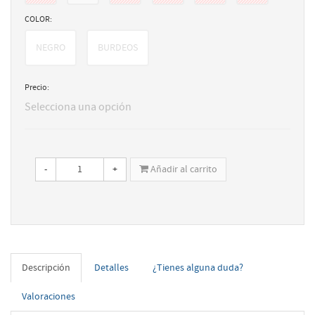
COLOR:
NEGRO
BURDEOS
Precio:
Selecciona una opción
-
+
Añadir al carrito
Descripción
Detalles
¿Tienes alguna duda?
Valoraciones