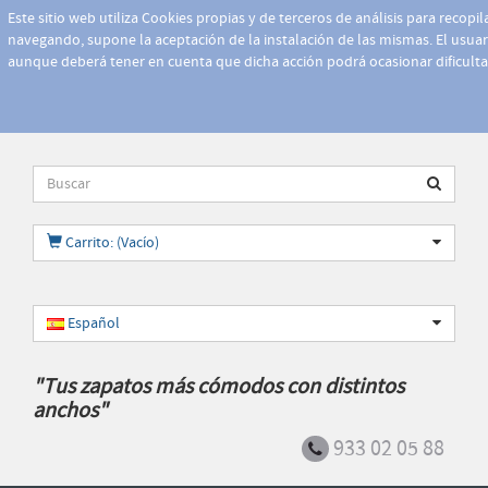
Este sitio web utiliza Cookies propias y de terceros de análisis para recopi
navegando, supone la aceptación de la instalación de las mismas. El usuari
aunque deberá tener en cuenta que dicha acción podrá ocasionar dificult
Carrito: (Vacío)
Español
"Tus zapatos más cómodos con distintos
anchos"
933 02 05 88