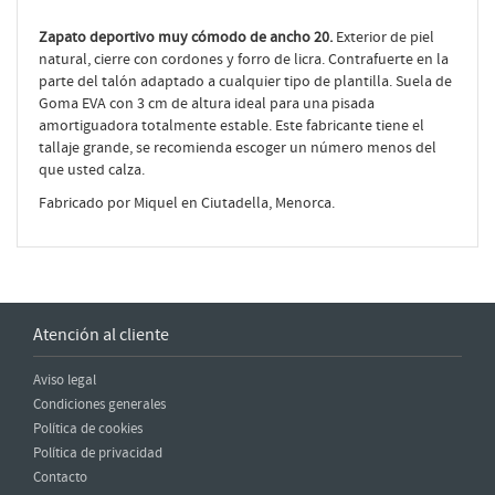
Zapato deportivo muy cómodo de ancho 20.
Exterior de piel
natural, cierre con cordones y forro de licra. Contrafuerte en la
parte del talón adaptado a cualquier tipo de plantilla. Suela de
Goma EVA con 3 cm de altura ideal para una pisada
amortiguadora totalmente estable. Este fabricante tiene el
tallaje grande, se recomienda escoger un número menos del
que usted calza.
Fabricado por Miquel en Ciutadella, Menorca.
Atención al cliente
Aviso legal
Condiciones generales
Política de cookies
Política de privacidad
Contacto