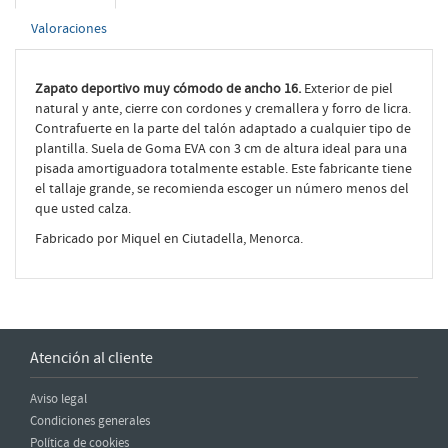
Valoraciones
Zapato deportivo muy cómodo de ancho 16.
Exterior de piel
natural y ante, cierre con cordones y cremallera y forro de licra.
Contrafuerte en la parte del talón adaptado a cualquier tipo de
plantilla. Suela de Goma EVA con 3 cm de altura ideal para una
pisada amortiguadora totalmente estable. Este fabricante tiene
el tallaje grande, se recomienda escoger un número menos del
que usted calza.
Fabricado por Miquel en Ciutadella, Menorca.
Atención al cliente
Aviso legal
Condiciones generales
Política de cookies