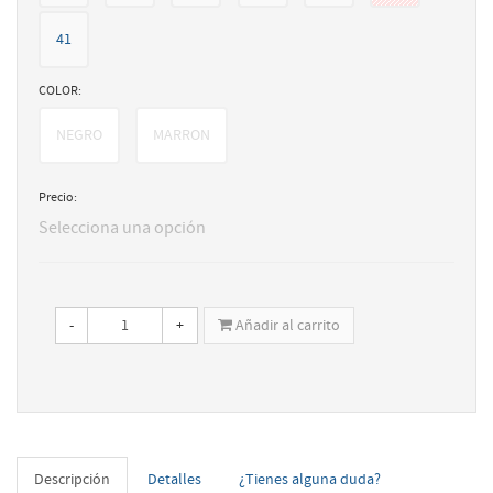
41
COLOR:
NEGRO
MARRON
Precio:
Selecciona una opción
-
+
Añadir al carrito
Descripción
Detalles
¿Tienes alguna duda?