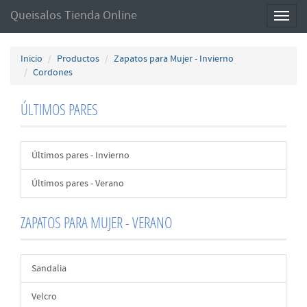
Queisalos Tienda Online
Toggl
naviga
Inicio
Productos
Zapatos para Mujer - Invierno
Cordones
ÚLTIMOS PARES
Últimos pares - Invierno
Últimos pares - Verano
ZAPATOS PARA MUJER - VERANO
Sandalia
Velcro