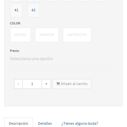
41
42
COLOR:
NEGRO
MARRON
ANTRACITA
Precio:
Selecciona una opción
-
+
Añadir al carrito
Descripción
Detalles
¿Tienes alguna duda?