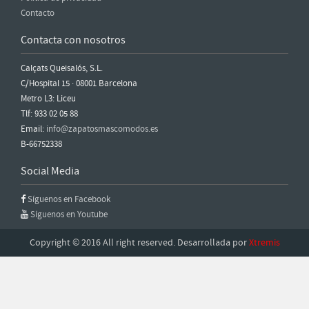
Contacto
Contacta con nosotros
Calçats Queisalós, S.L.
C/Hospital 15 · 08001 Barcelona
Metro L3: Liceu
Tlf: 933 02 05 88
Email:
info@zapatosmascomodos.es
B-66752338
Social Media
Síguenos en Facebook
Síguenos en Youtube
Copyright © 2016 All right reserved. Desarrollada por
Xtremis