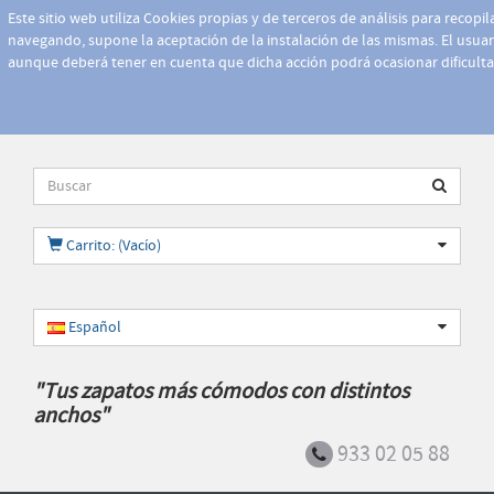
Este sitio web utiliza Cookies propias y de terceros de análisis para recopi
navegando, supone la aceptación de la instalación de las mismas. El usuari
aunque deberá tener en cuenta que dicha acción podrá ocasionar dificult
Carrito: (Vacío)
Español
"Tus zapatos más cómodos con distintos
anchos"
933 02 05 88