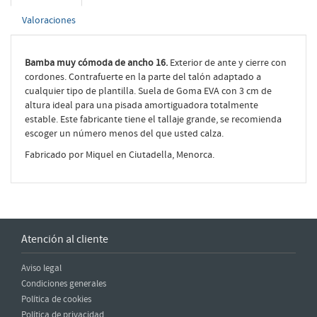
Valoraciones
Bamba muy cómoda de ancho 16.
Exterior de ante y cierre con
cordones. Contrafuerte en la parte del talón adaptado a
cualquier tipo de plantilla. Suela de Goma EVA con 3 cm de
altura ideal para una pisada amortiguadora totalmente
estable. Este fabricante tiene el tallaje grande, se recomienda
escoger un número menos del que usted calza.
Fabricado por Miquel en Ciutadella, Menorca.
Atención al cliente
Aviso legal
Condiciones generales
Política de cookies
Política de privacidad