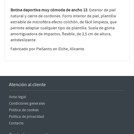
Botina deportiva muy cómoda de ancho 13
. Exterior de piel
natural y cierre de cordones. Forro interior de piel, plantilla
extraíble de microfibra efecto colchón, de fácil limpieza, que
permite adaptar cualquier tipo de plantilla. Suela de goma
amortiguadora de impactos, flexible, de 3,5 cm de altura,
antideslizante.
Fabricado por PieSanto en Elche, Alicante.
Atención al cliente
Aviso legal
Condiciones generales
Política de cookies
Política de privacidad
Contacto