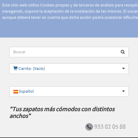
Este sitio web utiliza Cookies propias y de terceros de análisis para recopi
navegando, supone la aceptación de la instalación de las mismas. El usuari
aunque deberá tener en cuenta que dicha acción podrá ocasionar dificult
Carrito: (Vacío)
Español
"Tus zapatos más cómodos con distintos
anchos"
933 02 05 88