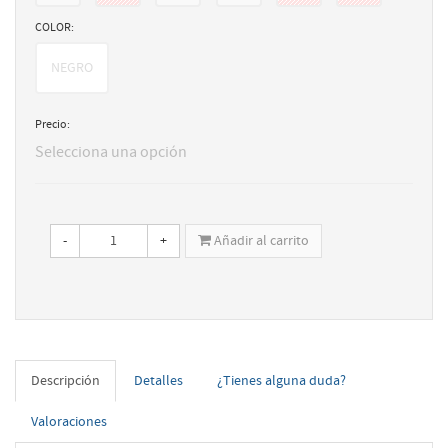
COLOR:
NEGRO
Precio:
Selecciona una opción
-
+
Añadir al carrito
Descripción
Detalles
¿Tienes alguna duda?
Valoraciones