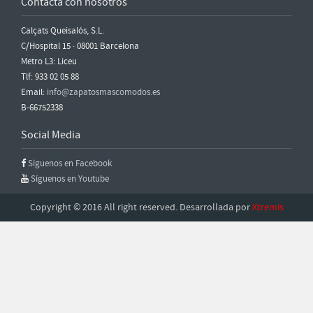
Contacta con nosotros
Calçats Queisalós, S.L.
C/Hospital 15 · 08001 Barcelona
Metro L3: Liceu
Tlf: 933 02 05 88
Email:
info@zapatosmascomodos.es
B-66752338
Social Media
Síguenos en Facebook
Síguenos en Youtube
Copyright © 2016 All right reserved. Desarrollada por
Xtremis