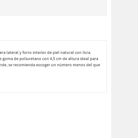
a lateral y forro interior de piel natural con licra.
de goma de poliuretano con 4,5 cm de altura ideal para
grande, se recomienda escoger un número menos del que