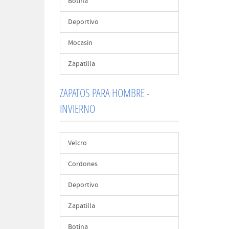
Botina
Deportivo
Mocasin
Zapatilla
ZAPATOS PARA HOMBRE -
INVIERNO
Velcro
Cordones
Deportivo
Zapatilla
Botina