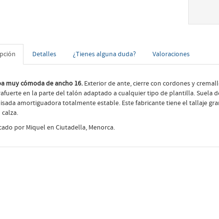
ipción
Detalles
¿Tienes alguna duda?
Valoraciones
a muy cómoda de ancho 16.
Exterior de ante, cierre con cordones y cremaller
afuerte en la parte del talón adaptado a cualquier tipo de plantilla. Suela 
isada amortiguadora totalmente estable. Este fabricante tiene el tallaje 
 calza.
cado por Miquel en Ciutadella, Menorca.