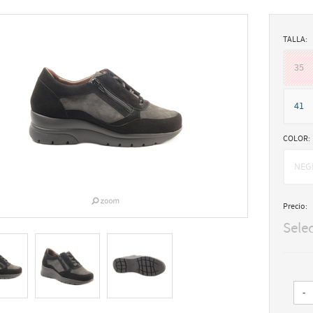
TALLA:
35
41
COLOR:
NEG
Precio:
Sele
-