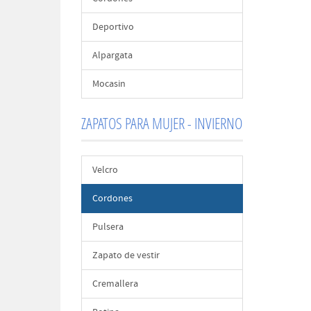
Deportivo
Alpargata
Mocasin
ZAPATOS PARA MUJER - INVIERNO
Velcro
Cordones
Pulsera
Zapato de vestir
Cremallera