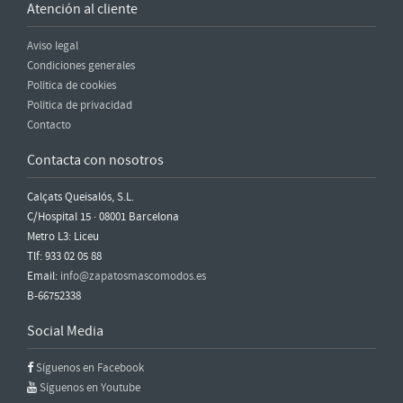
Atención al cliente
Aviso legal
Condiciones generales
Política de cookies
Política de privacidad
Contacto
Contacta con nosotros
Calçats Queisalós, S.L.
C/Hospital 15 · 08001 Barcelona
Metro L3: Liceu
Tlf: 933 02 05 88
Email:
info@zapatosmascomodos.es
B-66752338
Social Media
Síguenos en Facebook
Síguenos en Youtube