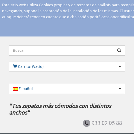
Este sitio web utiliza Cookies propias y de terceros de análisis para recopi
navegando, supone la aceptación de la instalación de las mismas. El usuari
aunque deberá tener en cuenta que dicha acción podrá ocasionar dificult
Carrito: (Vacío)
Español
"Tus zapatos más cómodos con distintos
anchos"
933 02 05 88