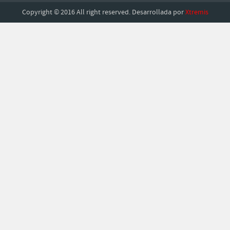
Copyright © 2016 All right reserved. Desarrollada por
Xtremis