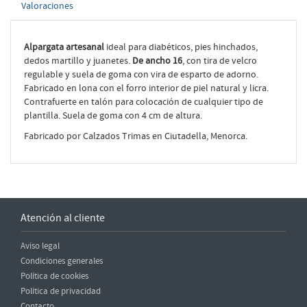
Valoraciones
Alpargata artesanal
ideal para diabéticos, pies hinchados,
dedos martillo y juanetes.
De ancho 16
, con tira de velcro
regulable y suela de goma con vira de esparto de adorno.
Fabricado en lona con el forro interior de piel natural y licra.
Contrafuerte en talón para colocación de cualquier tipo de
plantilla. Suela de goma con 4 cm de altura.
Fabricado por Calzados Trimas en Ciutadella, Menorca.
Atención al cliente
Aviso legal
Condiciones generales
Política de cookies
Política de privacidad
Contacto