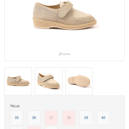
TALLA:
35
36
37
38
39
40