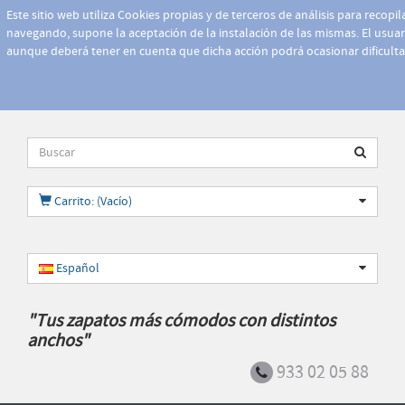
Este sitio web utiliza Cookies propias y de terceros de análisis para recopi
navegando, supone la aceptación de la instalación de las mismas. El usuari
aunque deberá tener en cuenta que dicha acción podrá ocasionar dificult
Carrito: (Vacío)
Español
"Tus zapatos más cómodos con distintos
anchos"
933 02 05 88