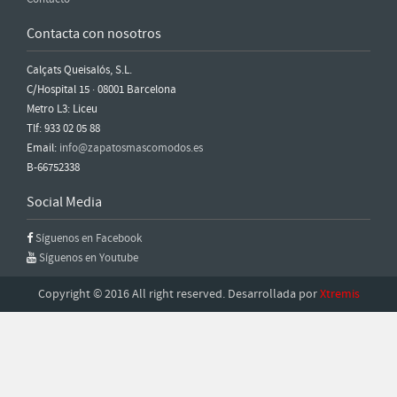
Contacta con nosotros
Calçats Queisalós, S.L.
C/Hospital 15 · 08001 Barcelona
Metro L3: Liceu
Tlf: 933 02 05 88
Email:
info@zapatosmascomodos.es
B-66752338
Social Media
Síguenos en Facebook
Síguenos en Youtube
Copyright © 2016 All right reserved. Desarrollada por
Xtremis