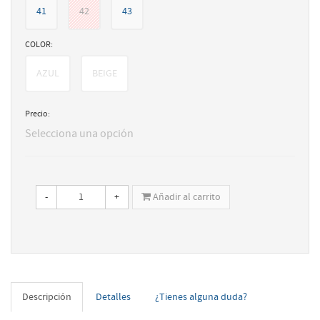
41
42
43
COLOR:
AZUL
BEIGE
Precio:
Selecciona una opción
-
+
Añadir al carrito
Descripción
Detalles
¿Tienes alguna duda?