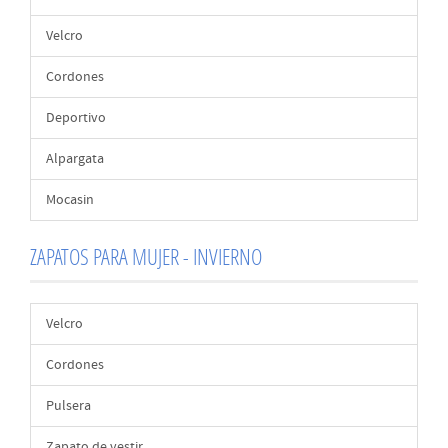
Velcro
Cordones
Deportivo
Alpargata
Mocasin
ZAPATOS PARA MUJER - INVIERNO
Velcro
Cordones
Pulsera
Zapato de vestir