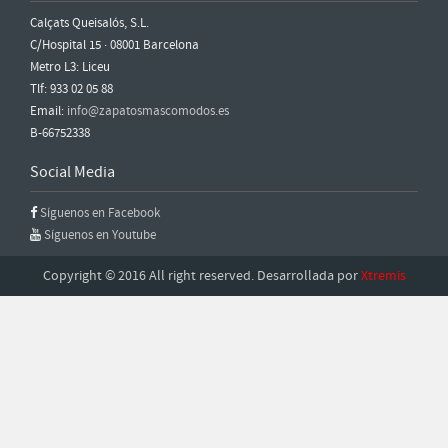
Calçats Queisalós, S.L.
C/Hospital 15 · 08001 Barcelona
Metro L3: Liceu
Tlf: 933 02 05 88
Email:
info@zapatosmascomodos.es
B-66752338
Social Media
Síguenos en Facebook
Síguenos en Youtube
Copyright © 2016 All right reserved. Desarrollada por
Xtremis