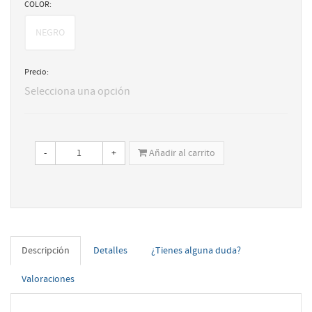
COLOR:
NEGRO
Precio:
Selecciona una opción
-
+
Añadir al carrito
Descripción
Detalles
¿Tienes alguna duda?
Valoraciones