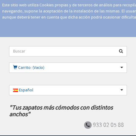
Este sitio web utiliza Cookies propias y de terceros de análisis para recopi
navegando, supone la aceptación de la instalación de las mismas. El usuari
aunque deberá tener en cuenta que dicha acción podrá ocasionar dificult
Carrito: (Vacío)
Español
"Tus zapatos más cómodos con distintos
anchos"
933 02 05 88