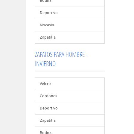
Botina
Deportivo
Mocasin
Zapatilla
ZAPATOS PARA HOMBRE -
INVIERNO
Velcro
Cordones
Deportivo
Zapatilla
Botina