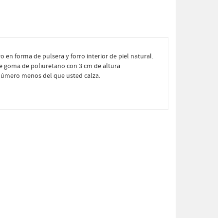
ro en forma de pulsera y forro interior de piel natural.
 de goma de poliuretano con 3 cm de altura
n número menos del que usted calza.