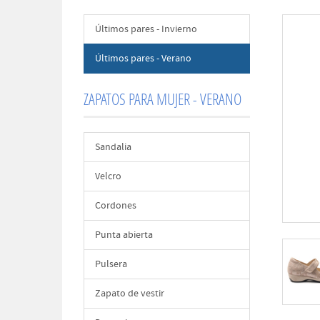
Últimos pares - Invierno
Últimos pares - Verano
ZAPATOS PARA MUJER - VERANO
Sandalia
Velcro
Cordones
Punta abierta
Pulsera
Zapato de vestir