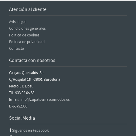
Atención al cliente
Aviso legal
Condiciones generales
Política de cookies
Política de privacidad
Contacto
Contacta con nosotros
Calçats Queisalós, S.L.
C/Hospital 15 · 08001 Barcelona
Metro L3: Liceu
Tlf: 933 02 05 88
Email:
info@zapatosmascomodos.es
B-66752338
Social Media
Síguenos en Facebook