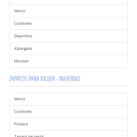
Velcro
Cordones
Deportivo
Alpargata
Mocasin
ZAPATOS PARA MUJER - INVIERNO
Velcro
Cordones
Pulsera
Zapato de vestir