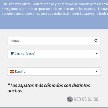
Este sitio web utiliza Cookies propias y de terceros de análisis para recopi
navegando, supone la aceptación de la instalación de las mismas. El usuari
aunque deberá tener en cuenta que dicha acción podrá ocasionar dificult
Carrito: (Vacío)
Español
"Tus zapatos más cómodos con distintos
anchos"
933 02 05 88