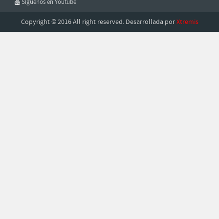
Síguenos en Youtube
Copyright © 2016 All right reserved. Desarrollada por
Xtremis