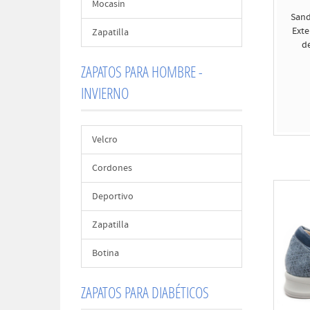
Mocasin
Sand
Exte
Zapatilla
d
ZAPATOS PARA HOMBRE -
INVIERNO
Velcro
Cordones
Deportivo
Zapatilla
Botina
ZAPATOS PARA DIABÉTICOS