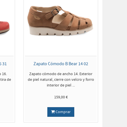
6 31
Zapato Cómodo B Bear 14 02
 16.
Zapato cómodo de ancho 14. Exterior
 tira de
de piel natural, cierre con velcro y forro
interior de piel ...
159,00 €
Comprar