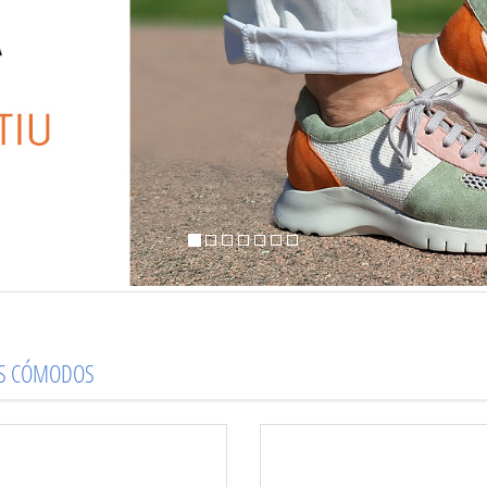
OS CÓMODOS