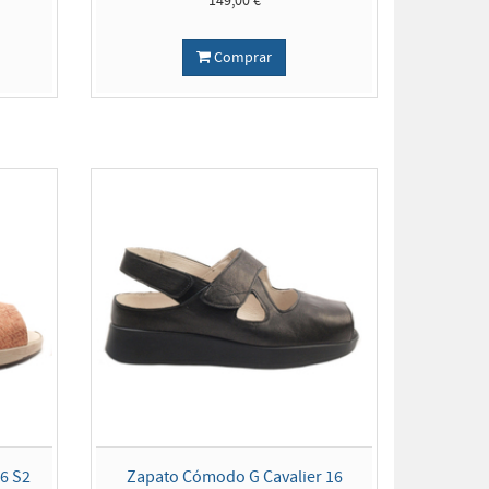
149,00 €
Comprar
6 S2
Zapato Cómodo G Cavalier 16