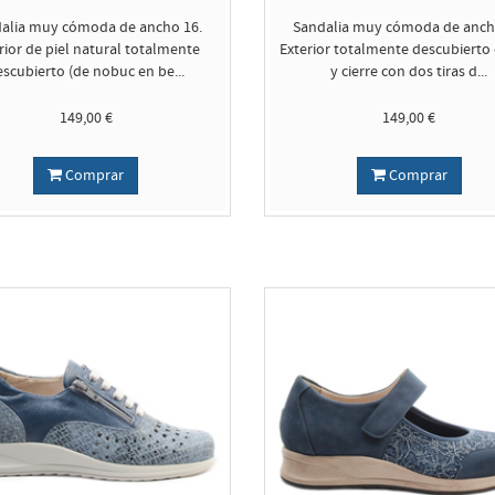
alia muy cómoda de ancho 16.
Sandalia muy cómoda de anch
rior de piel natural totalmente
Exterior totalmente descubierto 
escubierto (de nobuc en be...
y cierre con dos tiras d...
149,00 €
149,00 €
Comprar
Comprar