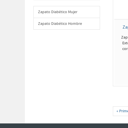
Zapato Diabético Mujer
Zapato Diabético Hombre
Za
Zap
Ext
cor
« Prim