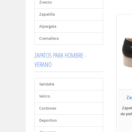
Zuecos
Zapatilla
Alpargata
Cremallera
ZAPATOS PARA HOMBRE -
VERANO
Sandalia
Velcro
Za
Zapat
Cordones
de piel
Deportivo