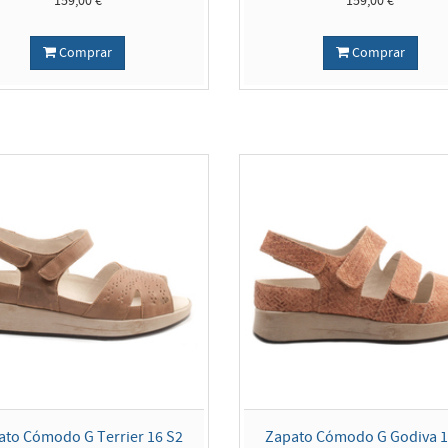
159,00 €
159,00 €
Comprar
Comprar
ato Cómodo G Terrier 16 S2
Zapato Cómodo G Godiva 1