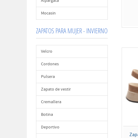
Alpargata
Mocasin
ZAPATOS PARA MUJER - INVIERNO
Velcro
Cordones
Pulsera
Zapato de vestir
Cremallera
Botina
Deportivo
Zap