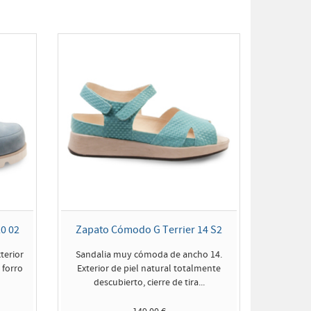
0 02
Zapato Cómodo G Terrier 14 S2
terior
Sandalia muy cómoda de ancho 14.
 forro
Exterior de piel natural totalmente
descubierto, cierre de tira...