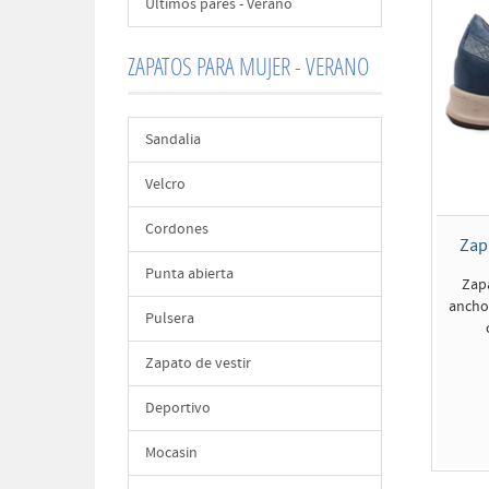
Últimos pares - Verano
ZAPATOS PARA MUJER - VERANO
Sandalia
Velcro
Cordones
Zap
Punta abierta
Zap
ancho 
Pulsera
Zapato de vestir
Deportivo
Mocasin