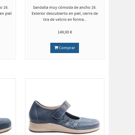
o 16.
Sandalia muy cómoda de ancho 16.
en piel
Exterior descubierto en piel, cierre de
tira de velcro en forma...
149,00 €
Comprar