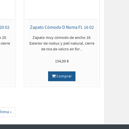
20 02
Zapato Cómodo D Noma FL 16 02
 20.
Zapato muy cómodo de ancho 16.
 cierre
Exterior de nobuc y piel natural, cierre
de tira de velcro en for...
154,00 €
Comprar
ltima »