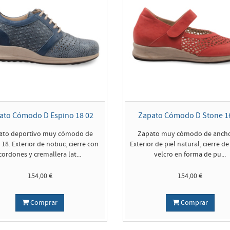
ato Cómodo D Espino 18 02
Zapato Cómodo D Stone 1
ato deportivo muy cómodo de
Zapato muy cómodo de ancho
18. Exterior de nobuc, cierre con
Exterior de piel natural, cierre de
cordones y cremallera lat...
velcro en forma de pu...
154,00 €
154,00 €
Comprar
Comprar