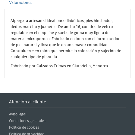
Valoraciones
Alpargata artesanal ideal para diabéticos, pies hinchados,
dedos martillo y juanetes. De ancho 16, con tira de velcro
regulable en el empeine y suela de goma muy ligera de
material microporoso. Fabricado en lona con el forro interior
de piel natural y licra que le da una mayor comodidad.
Contrafuerte en talón que permite la colocación y sujeción de
cualquier tipo de plantilla.
Fabricado por Calzados Trimas en Ciutadella, Menorca.
Atención al cliente
Aviso legal
Condiciones generales
Política de cookies
Política de privacidad