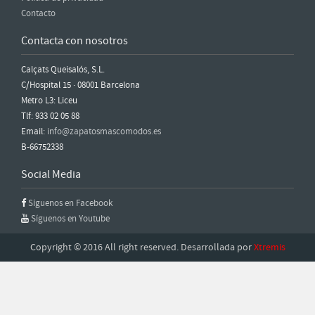
Contacto
Contacta con nosotros
Calçats Queisalós, S.L.
C/Hospital 15 · 08001 Barcelona
Metro L3: Liceu
Tlf: 933 02 05 88
Email:
info@zapatosmascomodos.es
B-66752338
Social Media
Síguenos en Facebook
Síguenos en Youtube
Copyright © 2016 All right reserved. Desarrollada por
Xtremis