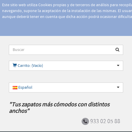
Este sitio web utiliza Cookies propias y de terceros de análisis para recopi
navegando, supone la aceptación de la instalación de las mismas. El usuari
aunque deberá tener en cuenta que dicha acción podrá ocasionar dificult
Carrito: (Vacío)
Español
"Tus zapatos más cómodos con distintos
anchos"
933 02 05 88