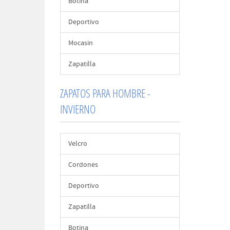
Botina
Deportivo
Mocasin
Zapatilla
ZAPATOS PARA HOMBRE -
INVIERNO
Velcro
Cordones
Deportivo
Zapatilla
Botina