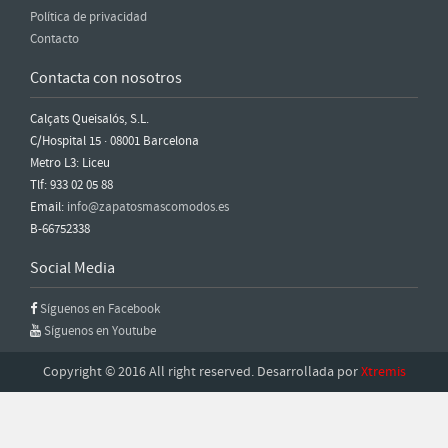
Política de privacidad
Contacto
Contacta con nosotros
Calçats Queisalós, S.L.
C/Hospital 15 · 08001 Barcelona
Metro L3: Liceu
Tlf: 933 02 05 88
Email:
info@zapatosmascomodos.es
B-66752338
Social Media
Síguenos en Facebook
Síguenos en Youtube
Copyright © 2016 All right reserved. Desarrollada por
Xtremis