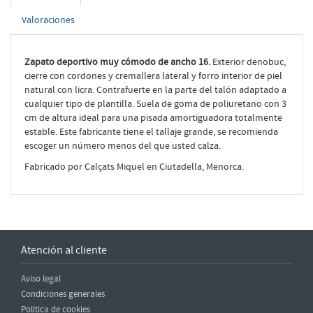
Valoraciones
Zapato deportivo muy cómodo de ancho 16.
Exterior denobuc,
cierre con cordones y cremallera lateral y forro interior de piel
natural con licra. Contrafuerte en la parte del talón adaptado a
cualquier tipo de plantilla. Suela de goma de poliuretano con 3
cm de altura ideal para una pisada amortiguadora totalmente
estable. Este fabricante tiene el tallaje grande, se recomienda
escoger un número menos del que usted calza.
Fabricado por Calçats Miquel en Ciutadella, Menorca.
Atención al cliente
Aviso legal
Condiciones generales
Política de cookies