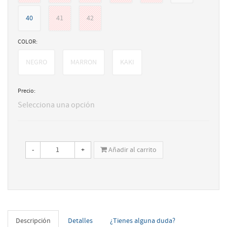
40
41
42
COLOR:
NEGRO
MARRON
KAKI
Precio:
Selecciona una opción
-
+
Añadir al carrito
Descripción
Detalles
¿Tienes alguna duda?