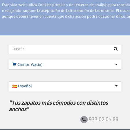
Este sitio web utiliza Cookies propias y de terceros de análisis para recopi
navegando, supone la aceptación de la instalación de las mismas. El usuari
aunque deberá tener en cuenta que dicha acción podrá ocasionar dificult
Carrito: (Vacío)
Español
"Tus zapatos más cómodos con distintos
anchos"
933 02 05 88