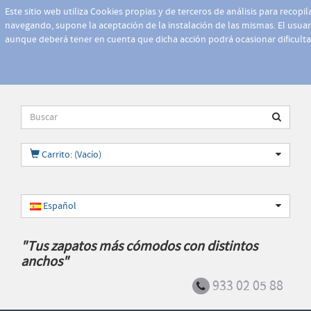
Este sitio web utiliza Cookies propias y de terceros de análisis para recopi
navegando, supone la aceptación de la instalación de las mismas. El usuari
aunque deberá tener en cuenta que dicha acción podrá ocasionar dificult
Carrito: (Vacío)
Español
"Tus zapatos más cómodos con distintos
anchos"
933 02 05 88