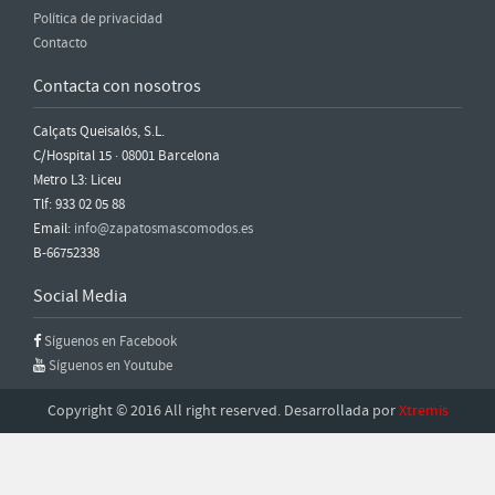
Política de privacidad
Contacto
Contacta con nosotros
Calçats Queisalós, S.L.
C/Hospital 15 · 08001 Barcelona
Metro L3: Liceu
Tlf: 933 02 05 88
Email:
info@zapatosmascomodos.es
B-66752338
Social Media
Síguenos en Facebook
Síguenos en Youtube
Copyright © 2016 All right reserved. Desarrollada por
Xtremis