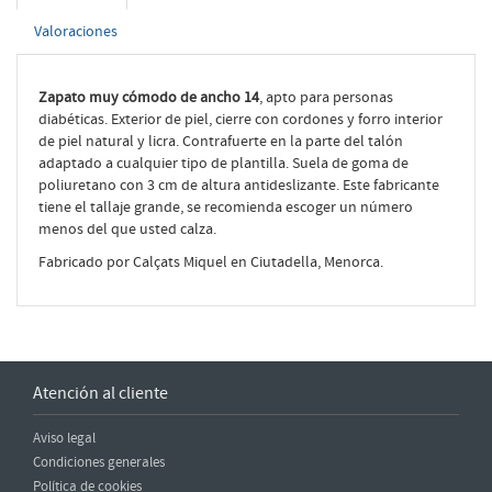
Valoraciones
Zapato muy cómodo de ancho 14
, apto para personas
diabéticas. Exterior de piel, cierre con cordones y forro interior
de piel natural y licra. Contrafuerte en la parte del talón
adaptado a cualquier tipo de plantilla. Suela de goma de
poliuretano con 3 cm de altura antideslizante. Este fabricante
tiene el tallaje grande, se recomienda escoger un número
menos del que usted calza.
Fabricado por Calçats Miquel en Ciutadella, Menorca.
Atención al cliente
Aviso legal
Condiciones generales
Política de cookies