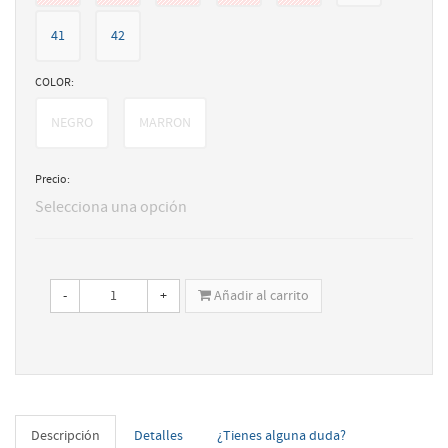
41
42
COLOR:
NEGRO
MARRON
Precio:
Selecciona una opción
-
+
Añadir al carrito
Descripción
Detalles
¿Tienes alguna duda?