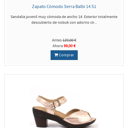
Zapato Cómodo Serra Balbi 14 S1
Sandalia juvenil muy cómoda de ancho 14. Exterior totalmente
descubierto de nobuk con adorno cir...
Antes
129,00 €
Ahora
99,00 €
Comprar