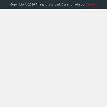
Copyright © 2016 All right reserved. Desarrollada por
Xtremis