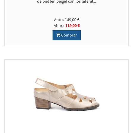
de piel (en beige) con los lateral...
Antes
149,00 €
Ahora
119,00 €
Comprar