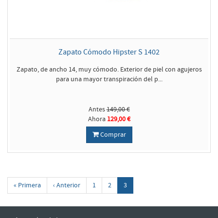
Zapato Cómodo Hipster S 1402
Zapato, de ancho 14, muy cómodo. Exterior de piel con agujeros
para una mayor transpiración del p...
Antes
149,00 €
Ahora
129,00 €
Comprar
« Primera
‹ Anterior
1
2
3