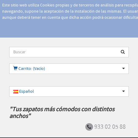
Este sitio web utiliza Cookies propias y de terceros de análisis para recopi
navegando, supone la aceptación de la instalación de las mismas. El usuari
aunque deberá tener en cuenta que dicha acción podrá ocasionar dificult
Carrito: (Vacío)
Español
"Tus zapatos más cómodos con distintos
anchos"
933 02 05 88