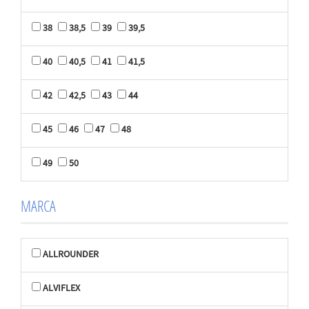
38
38,5
39
39,5
40
40,5
41
41,5
42
42,5
43
44
45
46
47
48
49
50
MARCA
ALLROUNDER
ALVIFLEX