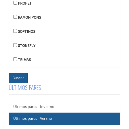
PROPET
RAMON PONS
SOFTINOS
STONEFLY
TRIMAS
ÚLTIMOS PARES
Últimos pares - Invierno
Últimos pares - Verano