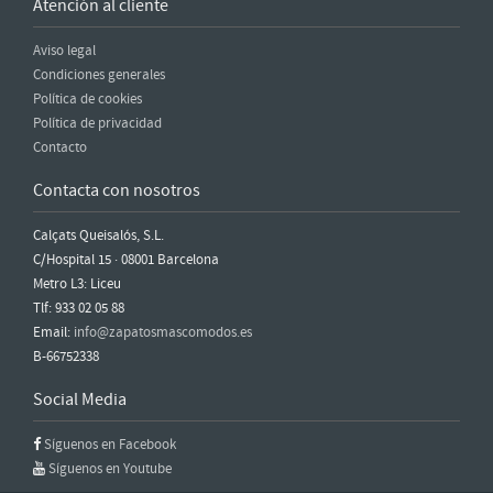
Atención al cliente
Aviso legal
Condiciones generales
Política de cookies
Política de privacidad
Contacto
Contacta con nosotros
Calçats Queisalós, S.L.
C/Hospital 15 · 08001 Barcelona
Metro L3: Liceu
Tlf: 933 02 05 88
Email:
info@zapatosmascomodos.es
B-66752338
Social Media
Síguenos en Facebook
Síguenos en Youtube