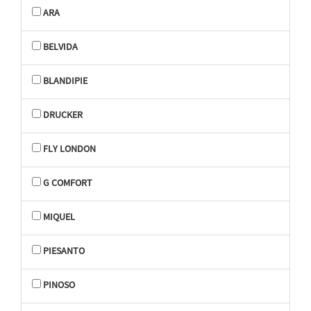
ARA
BELVIDA
BLANDIPIE
DRUCKER
FLY LONDON
G COMFORT
MIQUEL
PIESANTO
PINOSO