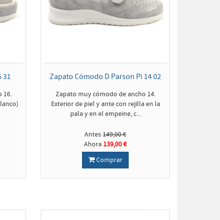
 31
Zapato Cómodo D Parson Pi 14 02
 16.
Zapato muy cómodo de ancho 14.
blanco)
Exterior de piel y ante con rejilla en la
pala y en el empeine, c...
Antes
149,00 €
Ahora
139,00 €
Comprar