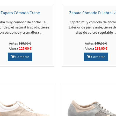
Zapato Cómodo Crane
Zapato Cómodo D Lebrel 2
ba muy cómoda de ancho 14.
Zapato muy cómodo de ancho
or de piel natural trapada, cierre
Exterior de piel y ante, cierre d
on cordones y cremallera ...
tiras de velcro regulable ..
Antes
139,00 €
Antes
149,00 €
Ahora
129,00 €
Ahora
139,00 €
Comprar
Comprar