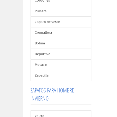
Cordones
Pulsera
Zapato de vestir
Cremallera
Botina
Deportivo
Mocasin
Zapatilla
ZAPATOS PARA HOMBRE -
INVIERNO
Velcro