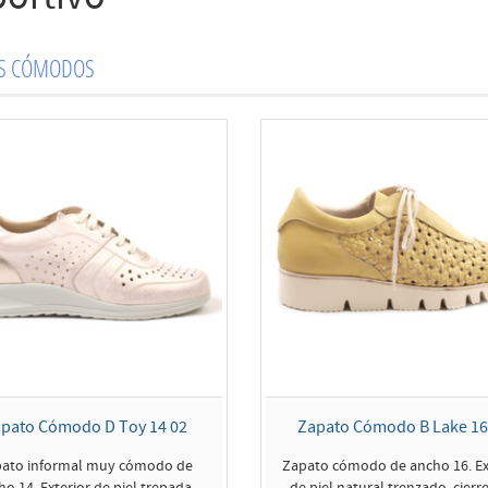
OS CÓMODOS
pato Cómodo D Toy 14 02
Zapato Cómodo B Lake 16
ato informal muy cómodo de
Zapato cómodo de ancho 16. Ex