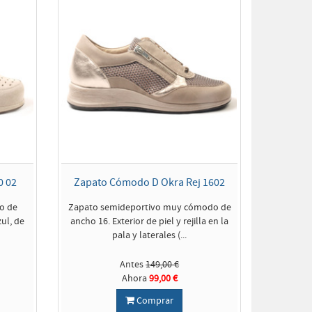
0 02
Zapato Cómodo D Okra Rej 1602
o de
Zapato semideportivo muy cómodo de
zul, de
ancho 16. Exterior de piel y rejilla en la
pala y laterales (...
Antes
149,00 €
Ahora
99,00 €
Comprar