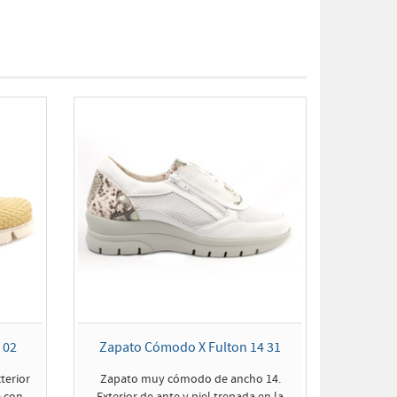
 02
Zapato Cómodo X Fulton 14 31
terior
Zapato muy cómodo de ancho 14.