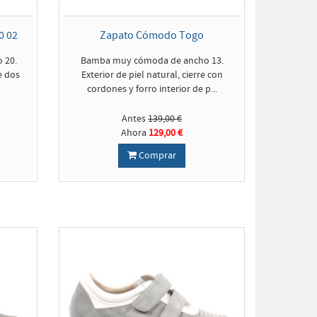
0 02
Zapato Cómodo Togo
 20.
Bamba muy cómoda de ancho 13.
e dos
Exterior de piel natural, cierre con
.
cordones y forro interior de p...
Antes
139,00 €
Ahora
129,00 €
Comprar