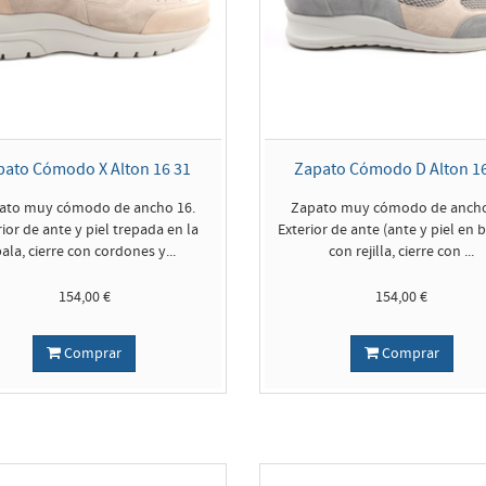
pato Cómodo X Alton 16 31
Zapato Cómodo D Alton 16
ato muy cómodo de ancho 16.
Zapato muy cómodo de ancho
rior de ante y piel trepada en la
Exterior de ante (ante y piel en 
ala, cierre con cordones y...
con rejilla, cierre con ...
154,00 €
154,00 €
Comprar
Comprar