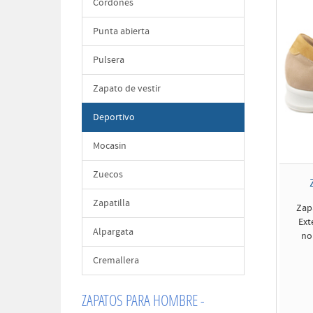
Cordones
Punta abierta
Pulsera
Zapato de vestir
Deportivo
Mocasin
Zuecos
Zapatilla
Zap
Ext
Alpargata
no
Cremallera
ZAPATOS PARA HOMBRE -