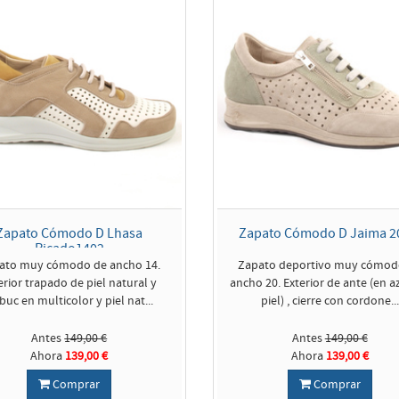
Zapato Cómodo D Lhasa
Zapato Cómodo D Jaima 2
Picado1402
ato muy cómodo de ancho 14.
Zapato deportivo muy cómod
erior trapado de piel natural y
ancho 20. Exterior de ante (en a
buc en multicolor y piel nat...
piel) , cierre con cordone...
Antes
149,00 €
Antes
149,00 €
Ahora
139,00 €
Ahora
139,00 €
Comprar
Comprar