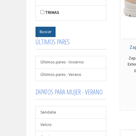
TRIMAS
ÚLTIMOS PARES
Za
Zap
Últimos pares - Invierno
Exte
p
Últimos pares - Verano
ZAPATOS PARA MUJER - VERANO
Sandalia
Velcro