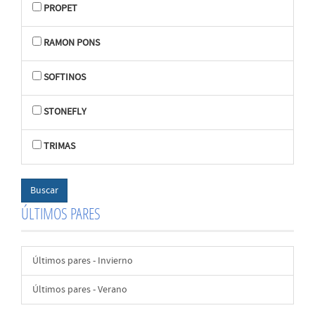
PROPET
RAMON PONS
SOFTINOS
STONEFLY
TRIMAS
ÚLTIMOS PARES
Últimos pares - Invierno
Últimos pares - Verano