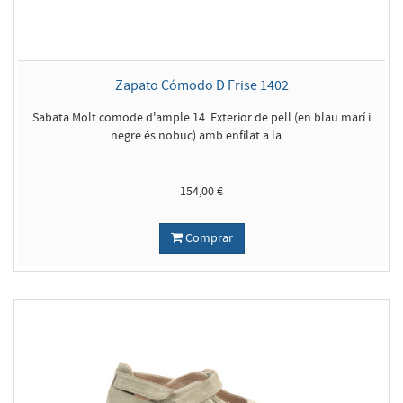
Zapato Cómodo D Frise 1402
Sabata Molt comode d'ample 14. Exterior de pell (en blau marí i
negre és nobuc) amb enfilat a la ...
154,00 €
Comprar