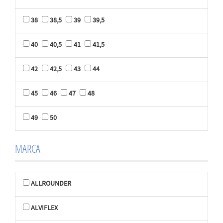
38
38,5
39
39,5
40
40,5
41
41,5
42
42,5
43
44
45
46
47
48
49
50
MARCA
ALLROUNDER
ALVIFLEX