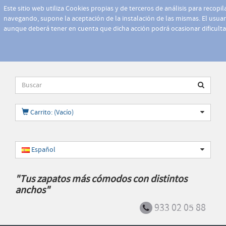
Este sitio web utiliza Cookies propias y de terceros de análisis para recopi
navegando, supone la aceptación de la instalación de las mismas. El usuari
aunque deberá tener en cuenta que dicha acción podrá ocasionar dificult
Carrito: (Vacío)
Español
"Tus zapatos más cómodos con distintos
anchos"
933 02 05 88