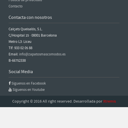
Política de privacidad
Contacto
Contacta con nosotros
Calçats Queisalós, S.L.
C/Hospital 15 · 08001 Barcelona
Metro L3: Liceu
Tlf: 933 02 05 88
Email:
info@zapatosmascomodos.es
B-66752338
Social Media
Síguenos en Facebook
Síguenos en Youtube
Copyright © 2016 All right reserved. Desarrollada por
Xtremis