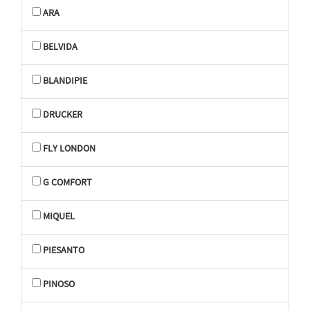
ARA
BELVIDA
BLANDIPIE
DRUCKER
FLY LONDON
G COMFORT
MIQUEL
PIESANTO
PINOSO