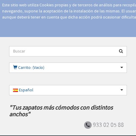
Este sitio web utiliza Cookies propias y de terceros de análisis para recopi
navegando, supone la aceptación de la instalación de las mismas. El usuari
aunque deberá tener en cuenta que dicha acción podrá ocasionar dificult
Carrito: (Vacío)
Español
"Tus zapatos más cómodos con distintos
anchos"
933 02 05 88