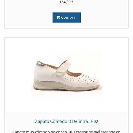
154,00 €
Comprar
Zapato Cómodo D Delmira 1602
Zapato muy cómodo de ancho 16. Exterior de piel trepada en