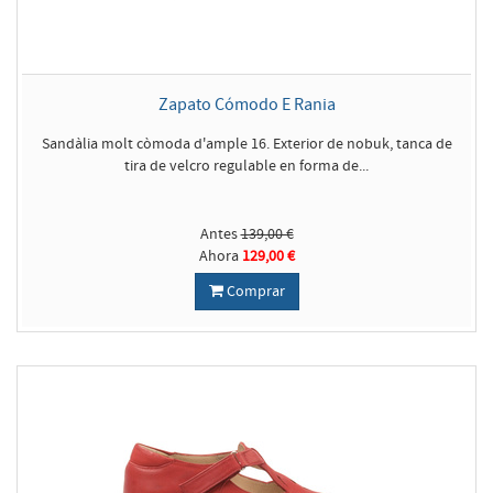
Zapato Cómodo E Rania
Sandàlia molt còmoda d'ample 16. Exterior de nobuk, tanca de
tira de velcro regulable en forma de...
Antes
139,00 €
Ahora
129,00 €
Comprar