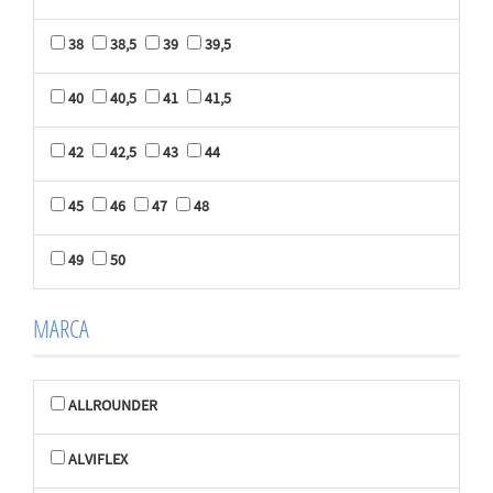
38
38,5
39
39,5
40
40,5
41
41,5
42
42,5
43
44
45
46
47
48
49
50
MARCA
ALLROUNDER
ALVIFLEX