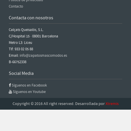
Política de privacidad
Contacto
Contacta con nosotros
Calçats Queisalós, S.L.
C/Hospital 15 · 08001 Barcelona
Metro L3: Liceu
Tlf: 933 02 05 88
Email:
info@zapatosmascomodos.es
B-66752338
Social Media
Síguenos en Facebook
Síguenos en Youtube
Copyright © 2016 All right reserved. Desarrollada por
Xtremis