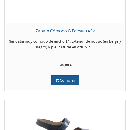
Zapato Cómodo G Edesia 14S2
Sandalia muy cómodo de ancho 14. Exterior de nobuc (en beige y
negro) y piel natural en azul y pl...
149,00 €
Comprar