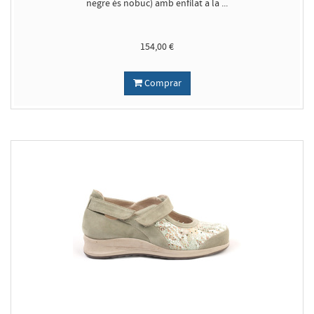
negre és nobuc) amb enfilat a la ...
154,00 €
Comprar