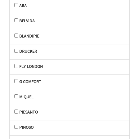
ARA
BELVIDA
BLANDIPIE
DRUCKER
FLY LONDON
G COMFORT
MIQUEL
PIESANTO
PINOSO