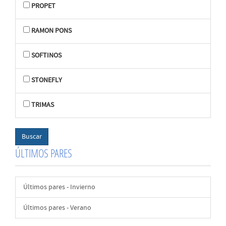
PROPET
RAMON PONS
SOFTINOS
STONEFLY
TRIMAS
ÚLTIMOS PARES
Últimos pares - Invierno
Últimos pares - Verano