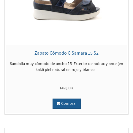
Zapato Cómodo G Samara 15 S2
Sandalia muy cómodo de ancho 15. Exterior de nobuc y ante (en
kaki) piel natural en rojo y blanco...
149,00 €
Comprar