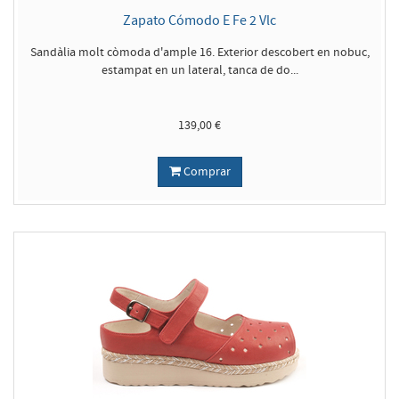
Zapato Cómodo E Fe 2 Vlc
Sandàlia molt còmoda d'ample 16. Exterior descobert en nobuc,
estampat en un lateral, tanca de do...
139,00 €
Comprar