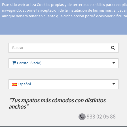
Este sitio web utiliza Cookies propias y de terceros de análisis para recopi
navegando, supone la aceptación de la instalación de las mismas. El usuari
aunque deberá tener en cuenta que dicha acción podrá ocasionar dificult
Carrito: (Vacío)
Español
"Tus zapatos más cómodos con distintos
anchos"
933 02 05 88