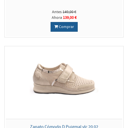
Antes
149,00 €
Ahora
139,00 €
Comprar
Zapato Cómodo D Puigmal vlc 20 02