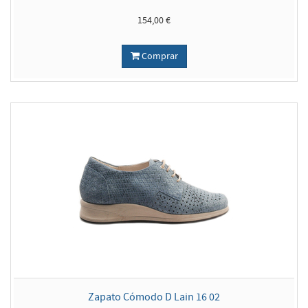
154,00 €
Comprar
Zapato Cómodo D Lain 16 02