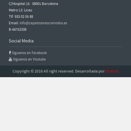
C/Hospital 15 · 08001 Barcelona
Metro L3: Liceu
Tlf: 933 02 05 88
Email:
info@zapatosmascomodos.es
B-66752338
Social Media
Síguenos en Facebook
Síguenos en Youtube
Copyright © 2016 All right reserved. Desarrollada por
Xtremis