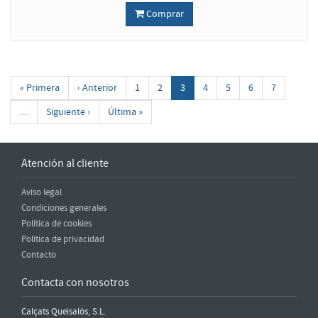
Comprar
« Primera
‹ Anterior
1
2
3
4
5
6
7
…
Siguiente ›
Última »
Atención al cliente
Aviso legal
Condiciones generales
Política de cookies
Política de privacidad
Contacto
Contacta con nosotros
Calçats Queisalós, S.L.