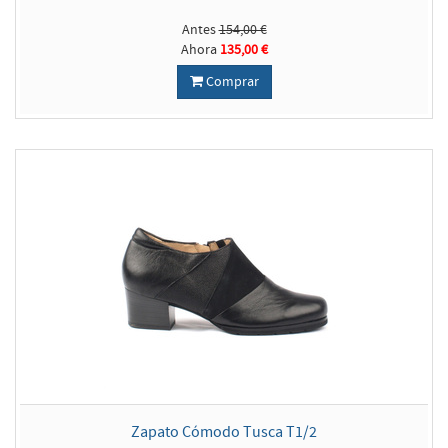
Antes
154,00 €
Ahora
135,00 €
Comprar
Zapato Cómodo Tusca T1/2