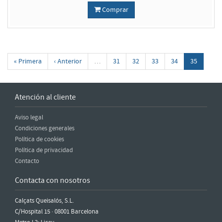
Comprar
« Primera
‹ Anterior
…
31
32
33
34
35
Atención al cliente
Aviso legal
Condiciones generales
Política de cookies
Política de privacidad
Contacto
Contacta con nosotros
Calçats Queisalós, S.L.
C/Hospital 15 · 08001 Barcelona