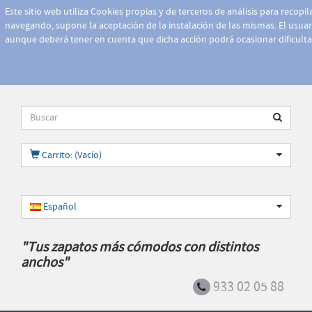
Este sitio web utiliza Cookies propias y de terceros de análisis para recopi
navegando, supone la aceptación de la instalación de las mismas. El usuari
aunque deberá tener en cuenta que dicha acción podrá ocasionar dificult
Carrito: (Vacío)
Español
"Tus zapatos más cómodos con distintos
anchos"
933 02 05 88