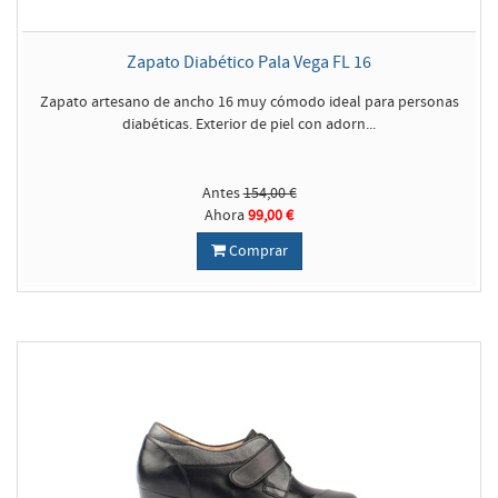
Zapato Diabético Pala Vega FL 16
Zapato artesano de ancho 16 muy cómodo ideal para personas
diabéticas. Exterior de piel con adorn...
Antes
154,00 €
Ahora
99,00 €
Comprar