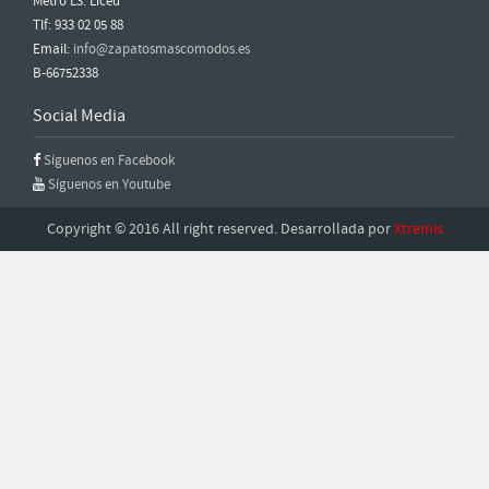
Metro L3: Liceu
Tlf: 933 02 05 88
Email:
info@zapatosmascomodos.es
B-66752338
Social Media
Síguenos en Facebook
Síguenos en Youtube
Copyright © 2016 All right reserved. Desarrollada por
Xtremis