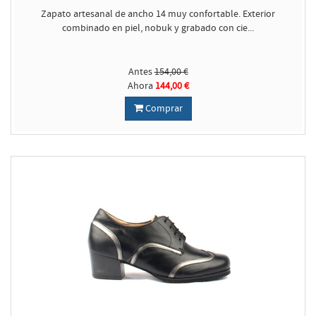
Zapato artesanal de ancho 14 muy confortable. Exterior
combinado en piel, nobuk y grabado con cie...
Antes
154,00 €
Ahora
144,00 €
Comprar