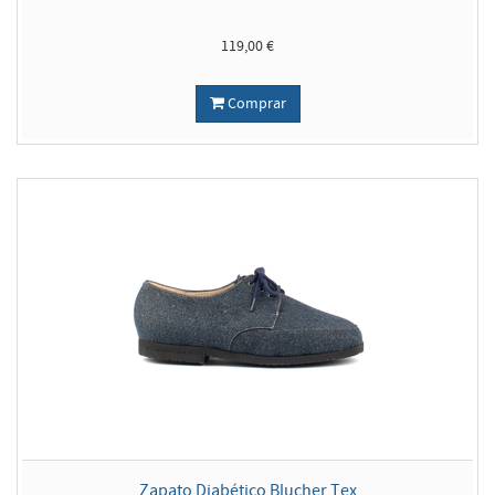
119,00 €
Comprar
Zapato Diabético Blucher Tex