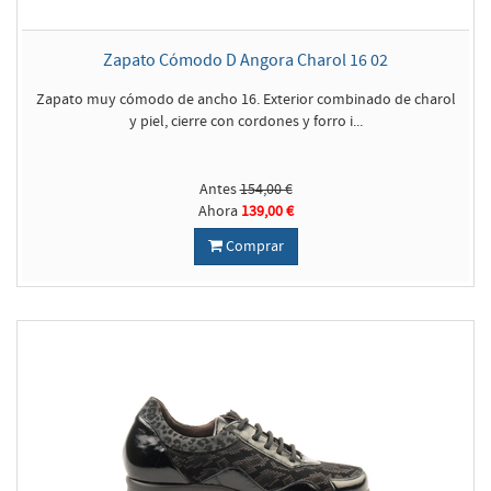
Zapato Cómodo D Angora Charol 16 02
Zapato muy cómodo de ancho 16. Exterior combinado de charol
y piel, cierre con cordones y forro i...
Antes
154,00 €
Ahora
139,00 €
Comprar