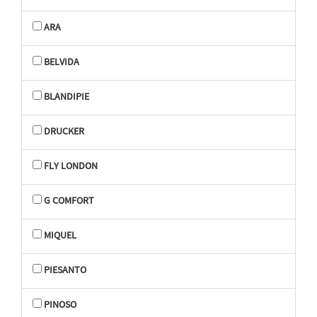
ARA
BELVIDA
BLANDIPIE
DRUCKER
FLY LONDON
G COMFORT
MIQUEL
PIESANTO
PINOSO