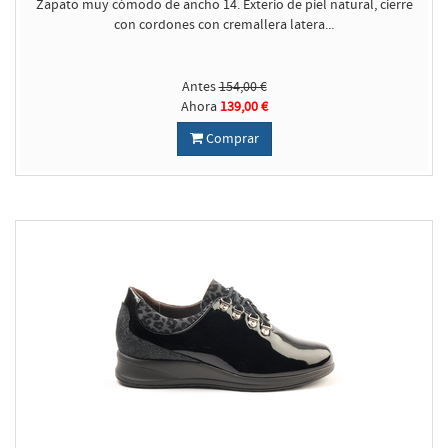
Zapato muy cómodo de ancho 14. Exterio de piel natural, cierre
con cordones con cremallera latera...
Antes
154,00 €
Ahora
139,00 €
Comprar