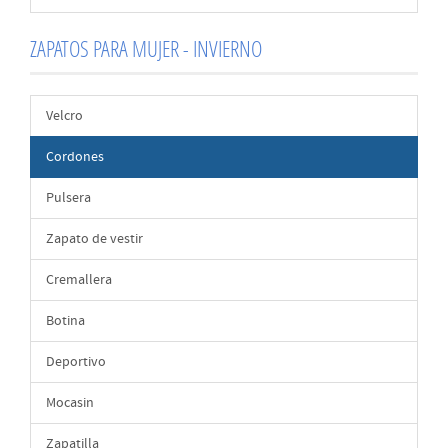
ZAPATOS PARA MUJER - INVIERNO
Velcro
Cordones
Pulsera
Zapato de vestir
Cremallera
Botina
Deportivo
Mocasin
Zapatilla