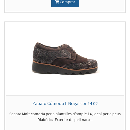
Comprar
Zapato Cómodo L Nogal cor 14 02
Sabata Molt comoda per a plantilles d'ample 14, ideal per a peus
Diabètics. Exterior de pell natu...