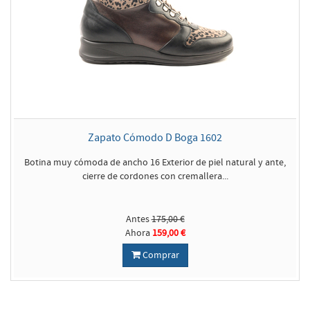
Zapato Cómodo D Boga 1602
Botina muy cómoda de ancho 16 Exterior de piel natural y ante,
cierre de cordones con cremallera...
Antes
175,00 €
Ahora
159,00 €
Comprar