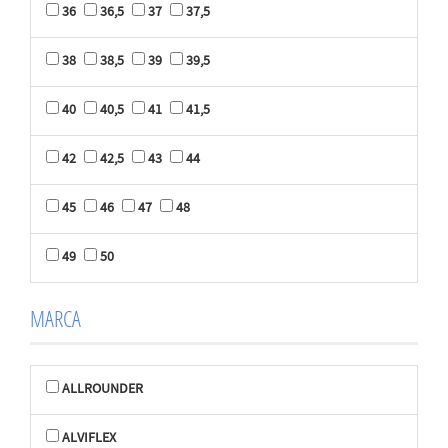
36
36,5
37
37,5
38
38,5
39
39,5
40
40,5
41
41,5
42
42,5
43
44
45
46
47
48
49
50
MARCA
ALLROUNDER
ALVIFLEX