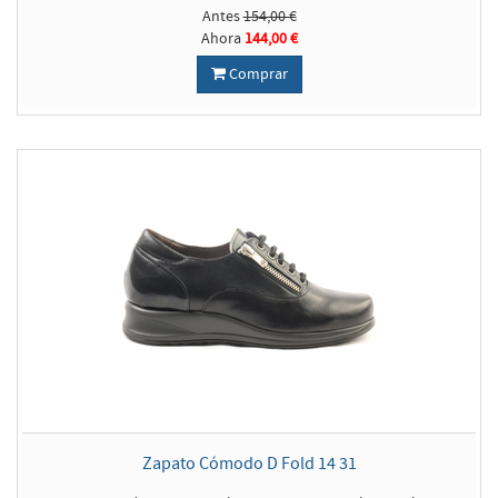
Antes
154,00 €
Ahora
144,00 €
Comprar
Zapato Cómodo D Fold 14 31