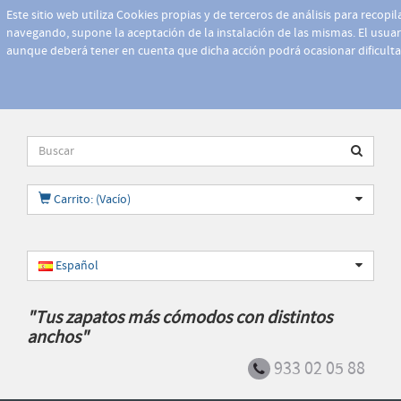
Este sitio web utiliza Cookies propias y de terceros de análisis para recopi
navegando, supone la aceptación de la instalación de las mismas. El usuari
aunque deberá tener en cuenta que dicha acción podrá ocasionar dificult
Carrito: (Vacío)
Español
"Tus zapatos más cómodos con distintos
anchos"
933 02 05 88