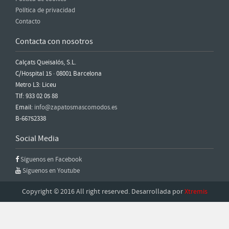
Política de privacidad
Contacto
Contacta con nosotros
Calçats Queisalós, S.L.
C/Hospital 15 · 08001 Barcelona
Metro L3: Liceu
Tlf: 933 02 05 88
Email:
info@zapatosmascomodos.es
B-66752338
Social Media
Síguenos en Facebook
Síguenos en Youtube
Copyright © 2016 All right reserved. Desarrollada por
Xtremis