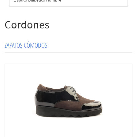
Zapato Diabético Hombre
Cordones
ZAPATOS CÓMODOS