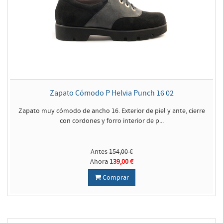
Zapato Cómodo P Helvia Punch 16 02
Zapato muy cómodo de ancho 16. Exterior de piel y ante, cierre
con cordones y forro interior de p...
Antes
154,00 €
Ahora
139,00 €
Comprar