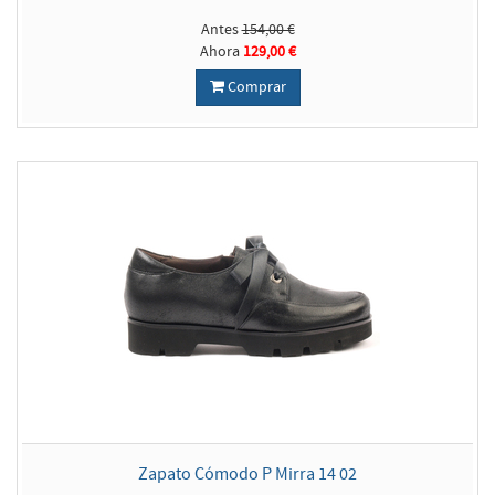
Antes
154,00 €
Ahora
129,00 €
Comprar
Zapato Cómodo P Mirra 14 02