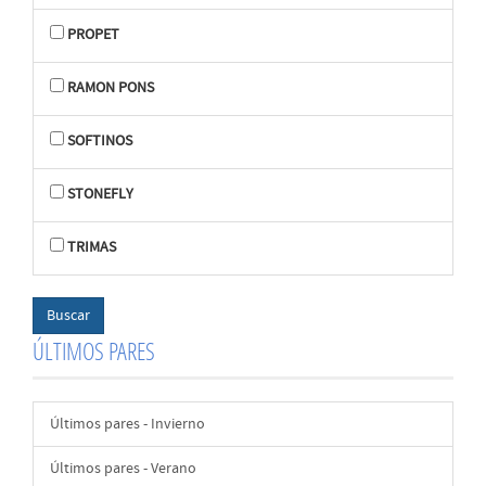
PROPET
RAMON PONS
SOFTINOS
STONEFLY
TRIMAS
ÚLTIMOS PARES
Últimos pares - Invierno
Últimos pares - Verano