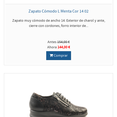
Zapato Cómodo L Menta Cor 14 02
Zapato muy cómodo de ancho 14. Exterior de charol y ante,
cierre con cordones, forro interior de...
Antes
154,00 €
Ahora
144,00 €
Comprar