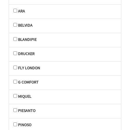
ARA
BELVIDA
BLANDIPIE
DRUCKER
FLY LONDON
G COMFORT
MIQUEL
PIESANTO
PINOSO