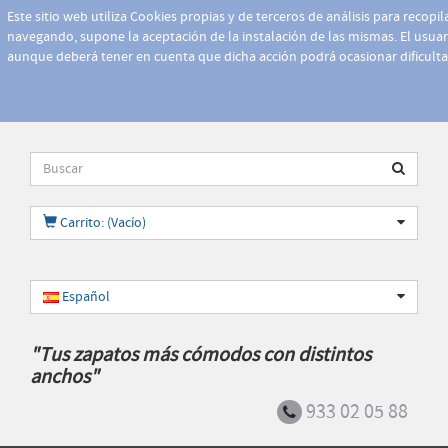
Este sitio web utiliza Cookies propias y de terceros de análisis para recopi
navegando, supone la aceptación de la instalación de las mismas. El usuari
aunque deberá tener en cuenta que dicha acción podrá ocasionar dificult
Carrito: (Vacío)
Español
"Tus zapatos más cómodos con distintos
anchos"
933 02 05 88