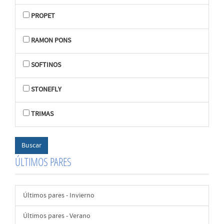
PROPET
RAMON PONS
SOFTINOS
STONEFLY
TRIMAS
ÚLTIMOS PARES
Últimos pares - Invierno
Últimos pares - Verano