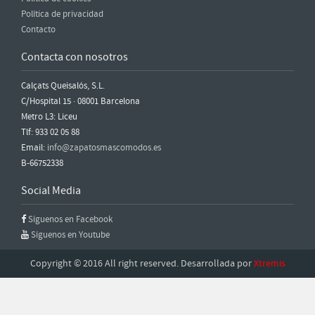
Política de privacidad
Contacto
Contacta con nosotros
Calçats Queisalós, S.L.
C/Hospital 15 · 08001 Barcelona
Metro L3: Liceu
Tlf: 933 02 05 88
Email:
info@zapatosmascomodos.es
B-66752338
Social Media
Síguenos en Facebook
Síguenos en Youtube
Copyright © 2016 All right reserved. Desarrollada por
Xtremis