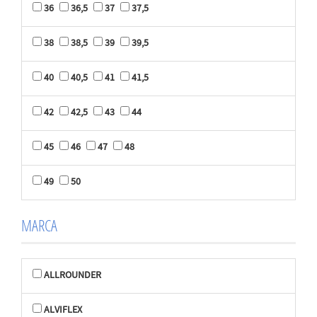
36
36,5
37
37,5
38
38,5
39
39,5
40
40,5
41
41,5
42
42,5
43
44
45
46
47
48
49
50
MARCA
ALLROUNDER
ALVIFLEX