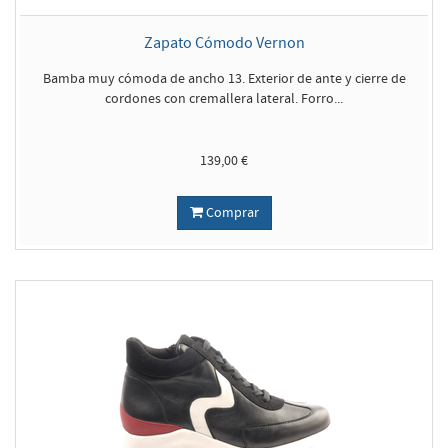
Zapato Cómodo Vernon
Bamba muy cómoda de ancho 13. Exterior de ante y cierre de
cordones con cremallera lateral. Forro...
139,00 €
Comprar