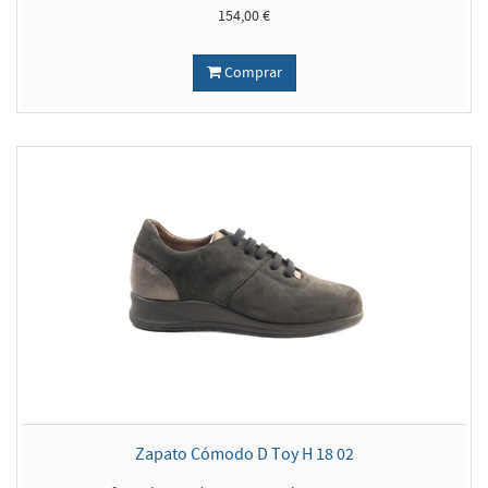
154,00 €
Comprar
Zapato Cómodo D Toy H 18 02