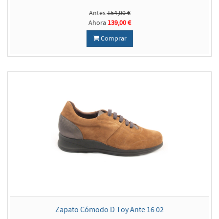
Antes
154,00 €
Ahora
139,00 €
Comprar
Zapato Cómodo D Toy Ante 16 02