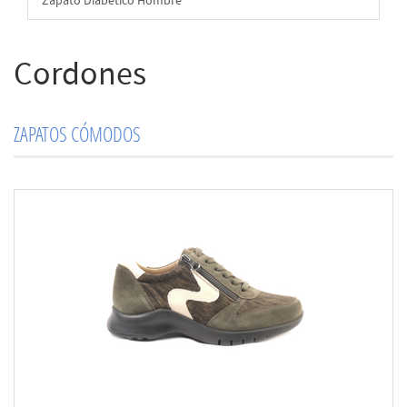
Zapato Diabético Hombre
Cordones
ZAPATOS CÓMODOS