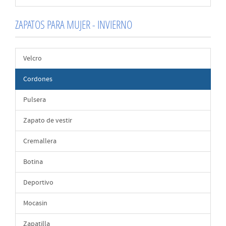
ZAPATOS PARA MUJER - INVIERNO
Velcro
Cordones
Pulsera
Zapato de vestir
Cremallera
Botina
Deportivo
Mocasin
Zapatilla