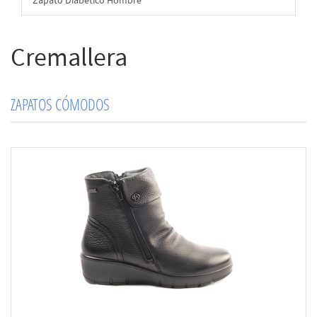
Zapato Diabético Hombre
Cremallera
ZAPATOS CÓMODOS