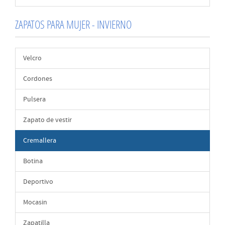
ZAPATOS PARA MUJER - INVIERNO
Velcro
Cordones
Pulsera
Zapato de vestir
Cremallera
Botina
Deportivo
Mocasin
Zapatilla