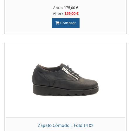
Antes
175,00 €
Ahora
159,00 €
Comprar
Zapato Cómodo L Fold 14 02