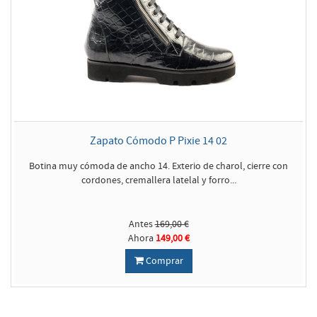
Zapato Cómodo P Pixie 14 02
Botina muy cómoda de ancho 14. Exterio de charol, cierre con
cordones, cremallera latelal y forro...
Antes
169,00 €
Ahora
149,00 €
Comprar