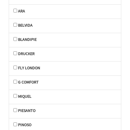
ARA
BELVIDA
BLANDIPIE
DRUCKER
FLY LONDON
G COMFORT
MIQUEL
PIESANTO
PINOSO