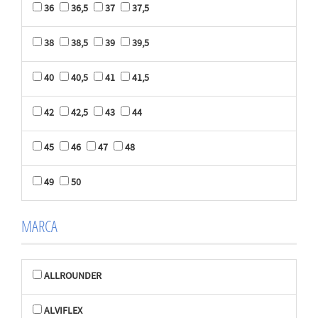
36
36,5
37
37,5
38
38,5
39
39,5
40
40,5
41
41,5
42
42,5
43
44
45
46
47
48
49
50
MARCA
ALLROUNDER
ALVIFLEX