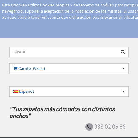
Este sitio web utiliza Cookies propias y de terceros de análisis para recopi
navegando, supone la aceptación de la instalación de las mismas. El usuari
aunque deberá tener en cuenta que dicha acción podrá ocasionar dificult
Carrito: (Vacío)
Español
"Tus zapatos más cómodos con distintos
anchos"
933 02 05 88