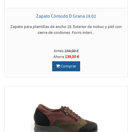
Zapato Cómodo D Grana 18 02
Zapato para plantillas de ancho 18. Exterior de nobuc y piel con
cierre de cordones. Forro interi...
Antes
154,00 €
Ahora
139,00 €
Comprar