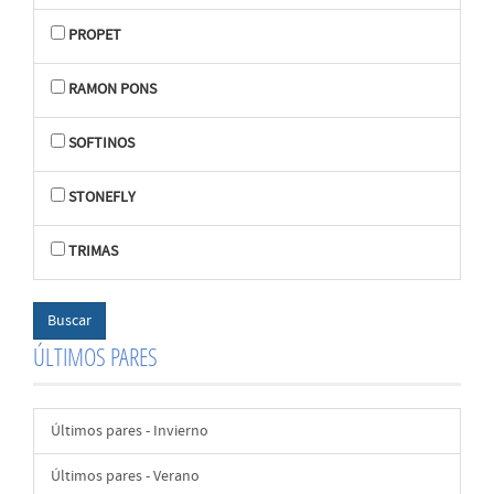
PROPET
RAMON PONS
SOFTINOS
STONEFLY
TRIMAS
ÚLTIMOS PARES
Últimos pares - Invierno
Últimos pares - Verano