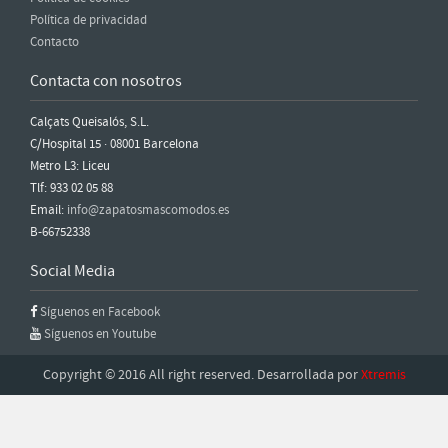
Política de privacidad
Contacto
Contacta con nosotros
Calçats Queisalós, S.L.
C/Hospital 15 · 08001 Barcelona
Metro L3: Liceu
Tlf: 933 02 05 88
Email:
info@zapatosmascomodos.es
B-66752338
Social Media
Síguenos en Facebook
Síguenos en Youtube
Copyright © 2016 All right reserved. Desarrollada por
Xtremis