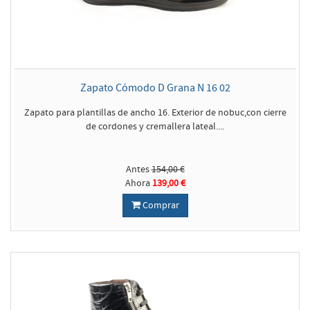
Zapato Cómodo D Grana N 16 02
Zapato para plantillas de ancho 16. Exterior de nobuc,con cierre
de cordones y cremallera lateal....
Antes
154,00 €
Ahora
139,00 €
Comprar