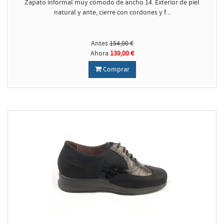
Zapato informal muy cómodo de ancho 14. Exterior de piel
natural y ante, cierre con cordones y f...
Antes
154,00 €
Ahora
139,00 €
Comprar