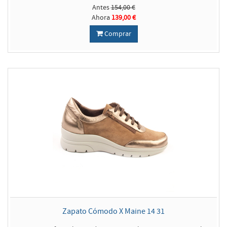
Antes
154,00 €
Ahora
139,00 €
Comprar
Zapato Cómodo X Maine 14 31