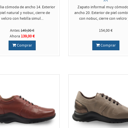
02
lia cómoda de ancho 14. Exterior
Zapato informal muy cómod
piel natural y nobuc, cierre de
ancho 20. Exterior de piel com
velcro con heblla simul...
con nobuc, cierre con velcro y
Antes
149,00 €
154,00 €
Ahora
139,00 €
Comprar
Comprar