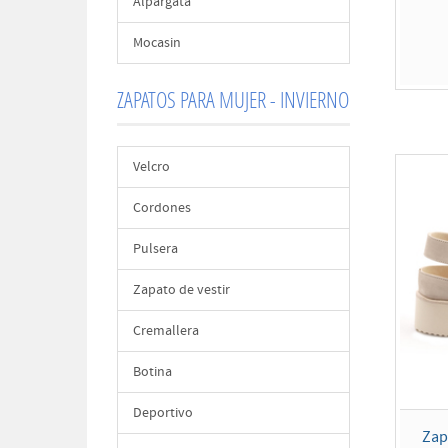
Alpargata
Mocasin
ZAPATOS PARA MUJER - INVIERNO
Velcro
Cordones
Pulsera
Zapato de vestir
Cremallera
Botina
Deportivo
Zap