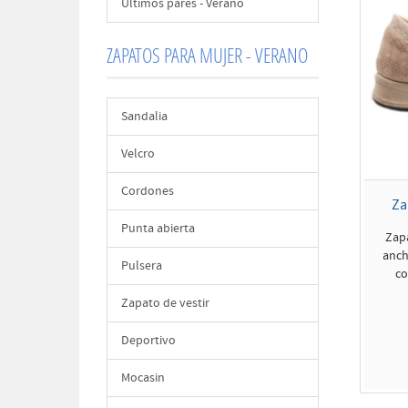
Últimos pares - Verano
ZAPATOS PARA MUJER - VERANO
Sandalia
Velcro
Cordones
Za
Punta abierta
Zap
anch
Pulsera
co
Zapato de vestir
Deportivo
Mocasin