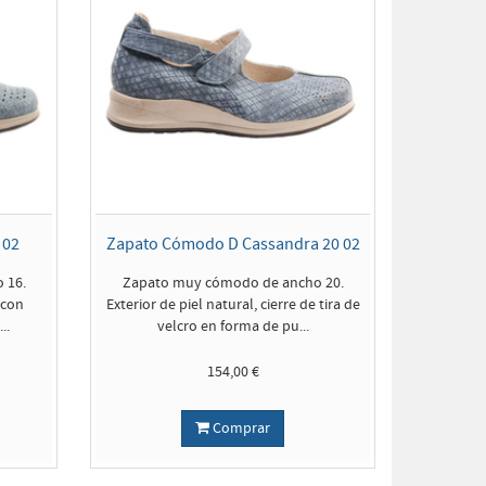
 02
Zapato Cómodo D Cassandra 20 02
 16.
Zapato muy cómodo de ancho 20.
 con
Exterior de piel natural, cierre de tira de
..
velcro en forma de pu...
154,00 €
Comprar