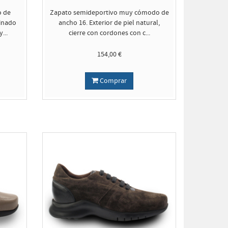
o de
Zapato semideportivo muy cómodo de
binado
ancho 16. Exterior de piel natural,
...
cierre con cordones con c...
154,00 €
Comprar