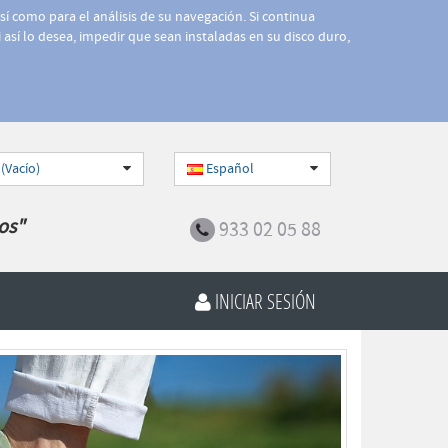
así como para el análisis de su navegación. Si continua
 así lo desea, impedir que sean instaladas en su disco duro,
 (Vacío)
Español
os"
933 02 05 88
INICIAR SESIÓN
Siguiente