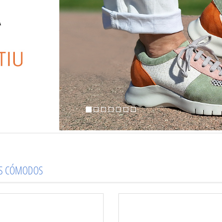
OS CÓMODOS