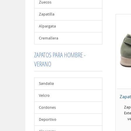
Zuecos
Zapatilla
Alpargata
Cremallera
ZAPATOS PARA HOMBRE -
VERANO
Sandalia
Velcro
Zapat
Zap
Cordones
Exte
ve
Deportivo