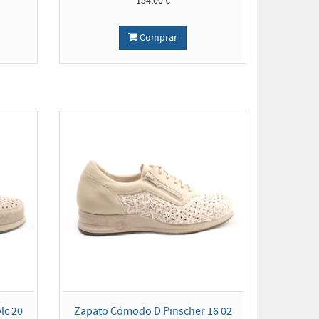
154,00 €
Comprar
lc 20
Zapato Cómodo D Pinscher 16 02