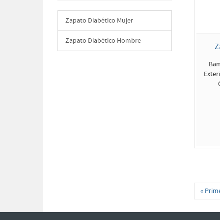
Zapato Diabético Mujer
Zapato Diabético Hombre
Z
Bam
Exter
« Prim