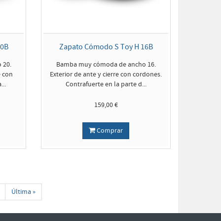
20B
Zapato Cómodo S Toy H 16B
 20.
Bamba muy cómoda de ancho 16.
e con
Exterior de ante y cierre con cordones.
...
Contrafuerte en la parte d...
159,00 €
Comprar
Última »